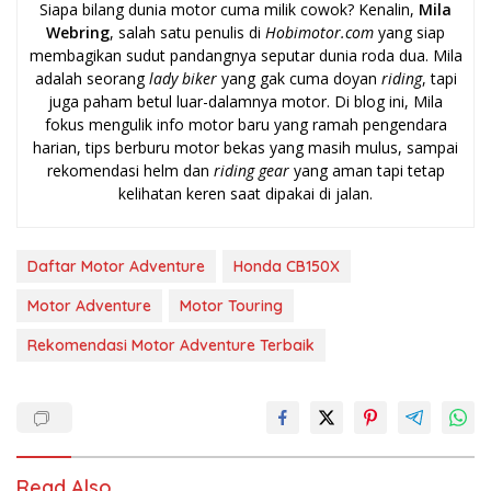
Siapa bilang dunia motor cuma milik cowok? Kenalin,
Mila
Webring
, salah satu penulis di
Hobimotor.com
yang siap
membagikan sudut pandangnya seputar dunia roda dua. Mila
adalah seorang
lady biker
yang gak cuma doyan
riding
, tapi
juga paham betul luar-dalamnya motor. Di blog ini, Mila
fokus mengulik info motor baru yang ramah pengendara
harian, tips berburu motor bekas yang masih mulus, sampai
rekomendasi helm dan
riding gear
yang aman tapi tetap
kelihatan keren saat dipakai di jalan.
Daftar Motor Adventure
Honda CB150X
Motor Adventure
Motor Touring
Rekomendasi Motor Adventure Terbaik
Read Also