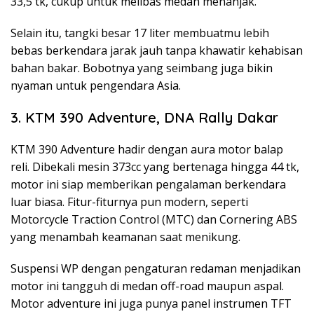
33,5 tk, cukup untuk melibas medan menanjak.
Selain itu, tangki besar 17 liter membuatmu lebih
bebas berkendara jarak jauh tanpa khawatir kehabisan
bahan bakar. Bobotnya yang seimbang juga bikin
nyaman untuk pengendara Asia.
3. KTM 390 Adventure, DNA Rally Dakar
KTM 390 Adventure hadir dengan aura motor balap
reli. Dibekali mesin 373cc yang bertenaga hingga 44 tk,
motor ini siap memberikan pengalaman berkendara
luar biasa. Fitur-fiturnya pun modern, seperti
Motorcycle Traction Control (MTC) dan Cornering ABS
yang menambah keamanan saat menikung.
Suspensi WP dengan pengaturan redaman menjadikan
motor ini tangguh di medan off-road maupun aspal.
Motor adventure ini juga punya panel instrumen TFT