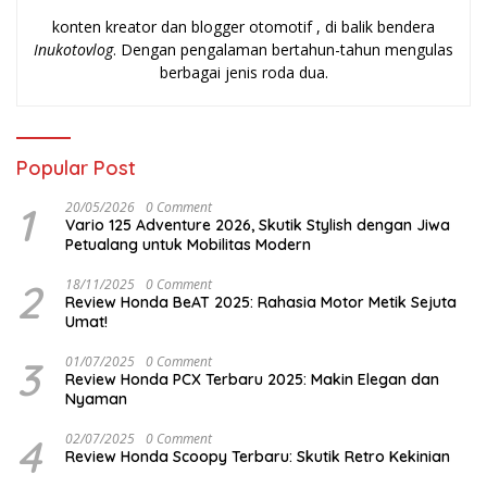
konten kreator dan blogger otomotif , di balik bendera
Inukotovlog
. Dengan pengalaman bertahun-tahun mengulas
berbagai jenis roda dua.
Popular Post
1
20/05/2026
0 Comment
Vario 125 Adventure 2026, Skutik Stylish dengan Jiwa
Petualang untuk Mobilitas Modern
2
18/11/2025
0 Comment
Review Honda BeAT 2025: Rahasia Motor Metik Sejuta
Umat!
3
01/07/2025
0 Comment
Review Honda PCX Terbaru 2025: Makin Elegan dan
Nyaman
4
02/07/2025
0 Comment
Review Honda Scoopy Terbaru: Skutik Retro Kekinian