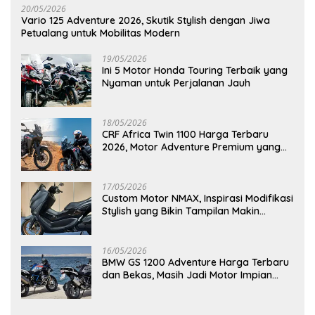
20/05/2026
Vario 125 Adventure 2026, Skutik Stylish dengan Jiwa
Petualang untuk Mobilitas Modern
19/05/2026
Ini 5 Motor Honda Touring Terbaik yang
Nyaman untuk Perjalanan Jauh
18/05/2026
CRF Africa Twin 1100 Harga Terbaru
2026, Motor Adventure Premium yang
Bikin Penasaran
17/05/2026
Custom Motor NMAX, Inspirasi Modifikasi
Stylish yang Bikin Tampilan Makin
Berkelas
16/05/2026
BMW GS 1200 Adventure Harga Terbaru
dan Bekas, Masih Jadi Motor Impian
Pecinta Touring?