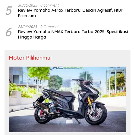
5
30/06/2025
0 Comment
Review Yamaha Aerox Terbaru: Desain Agresif, Fitur
Premium
6
28/06/2025
0 Comment
Review Yamaha NMAX Terbaru Turbo 2025: Spesifikasi
Hingga Harga
Motor Pilihanmu!