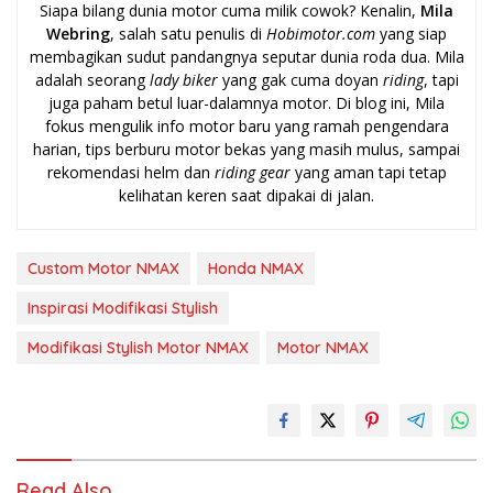
Siapa bilang dunia motor cuma milik cowok? Kenalin,
Mila
Webring
, salah satu penulis di
Hobimotor.com
yang siap
membagikan sudut pandangnya seputar dunia roda dua. Mila
adalah seorang
lady biker
yang gak cuma doyan
riding
, tapi
juga paham betul luar-dalamnya motor. Di blog ini, Mila
fokus mengulik info motor baru yang ramah pengendara
harian, tips berburu motor bekas yang masih mulus, sampai
rekomendasi helm dan
riding gear
yang aman tapi tetap
kelihatan keren saat dipakai di jalan.
Custom Motor NMAX
Honda NMAX
Inspirasi Modifikasi Stylish
Modifikasi Stylish Motor NMAX
Motor NMAX
Read Also