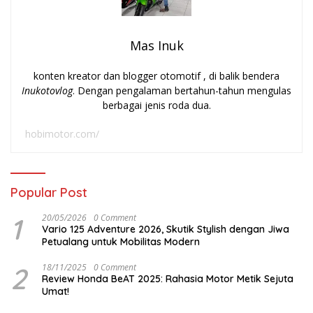
Mas Inuk
konten kreator dan blogger otomotif , di balik bendera
Inukotovlog
. Dengan pengalaman bertahun-tahun mengulas
berbagai jenis roda dua.
hobimotor.com/
Popular Post
1
20/05/2026
0 Comment
Vario 125 Adventure 2026, Skutik Stylish dengan Jiwa
Petualang untuk Mobilitas Modern
2
18/11/2025
0 Comment
Review Honda BeAT 2025: Rahasia Motor Metik Sejuta
Umat!