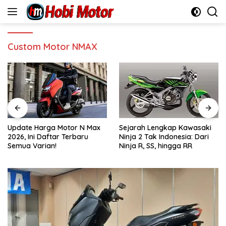
Skip
to
content
Custom Motor NMAX
Update Harga Motor N Max
Sejarah Lengkap Kawasaki
2026, Ini Daftar Terbaru
Ninja 2 Tak Indonesia: Dari
Semua Varian!
Ninja R, SS, hingga RR