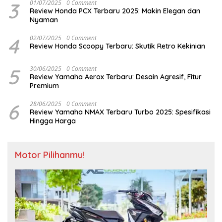
3
01/07/2025
0 Comment
Review Honda PCX Terbaru 2025: Makin Elegan dan
Nyaman
4
02/07/2025
0 Comment
Review Honda Scoopy Terbaru: Skutik Retro Kekinian
5
30/06/2025
0 Comment
Review Yamaha Aerox Terbaru: Desain Agresif, Fitur
Premium
6
28/06/2025
0 Comment
Review Yamaha NMAX Terbaru Turbo 2025: Spesifikasi
Hingga Harga
Motor Pilihanmu!