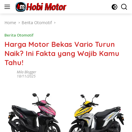
Skip
to
content
Home
Berita Otomotif
Berita Otomotif
Harga Motor Bekas Vario Turun
Naik? Ini Fakta yang Wajib Kamu
Tahu!
Mila Blogger
18/11/2025