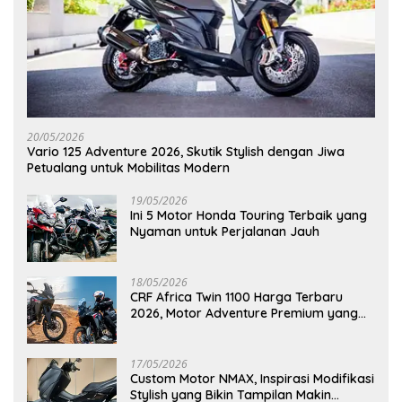
20/05/2026
Vario 125 Adventure 2026, Skutik Stylish dengan Jiwa
Petualang untuk Mobilitas Modern
19/05/2026
Ini 5 Motor Honda Touring Terbaik yang
Nyaman untuk Perjalanan Jauh
18/05/2026
CRF Africa Twin 1100 Harga Terbaru
2026, Motor Adventure Premium yang
Bikin Penasaran
17/05/2026
Custom Motor NMAX, Inspirasi Modifikasi
Stylish yang Bikin Tampilan Makin