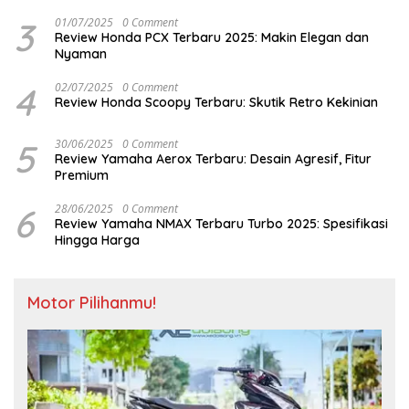
3
01/07/2025
0 Comment
Review Honda PCX Terbaru 2025: Makin Elegan dan
Nyaman
4
02/07/2025
0 Comment
Review Honda Scoopy Terbaru: Skutik Retro Kekinian
5
30/06/2025
0 Comment
Review Yamaha Aerox Terbaru: Desain Agresif, Fitur
Premium
6
28/06/2025
0 Comment
Review Yamaha NMAX Terbaru Turbo 2025: Spesifikasi
Hingga Harga
Motor Pilihanmu!