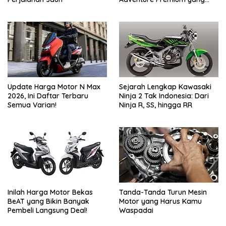
Bikin Penasaran
Update Harga Motor N Max
Sejarah Lengkap Kawasaki
2026, Ini Daftar Terbaru
Ninja 2 Tak Indonesia: Dari
Semua Varian!
Ninja R, SS, hingga RR
Inilah Harga Motor Bekas
Tanda-Tanda Turun Mesin
BeAT yang Bikin Banyak
Motor yang Harus Kamu
Pembeli Langsung Deal!
Waspadai