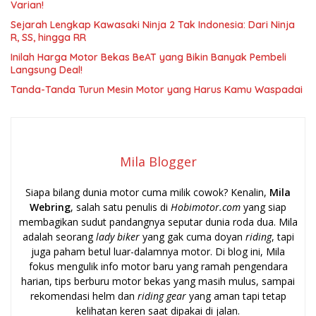
Varian!
Sejarah Lengkap Kawasaki Ninja 2 Tak Indonesia: Dari Ninja
R, SS, hingga RR
Inilah Harga Motor Bekas BeAT yang Bikin Banyak Pembeli
Langsung Deal!
Tanda-Tanda Turun Mesin Motor yang Harus Kamu Waspadai
Mila Blogger
Siapa bilang dunia motor cuma milik cowok? Kenalin,
Mila
Webring
, salah satu penulis di
Hobimotor.com
yang siap
membagikan sudut pandangnya seputar dunia roda dua. Mila
adalah seorang
lady biker
yang gak cuma doyan
riding
, tapi
juga paham betul luar-dalamnya motor. Di blog ini, Mila
fokus mengulik info motor baru yang ramah pengendara
harian, tips berburu motor bekas yang masih mulus, sampai
rekomendasi helm dan
riding gear
yang aman tapi tetap
kelihatan keren saat dipakai di jalan.