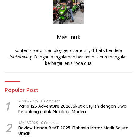
Mas Inuk
konten kreator dan blogger otomotif , di balik bendera
Inukotovlog
. Dengan pengalaman bertahun-tahun mengulas
berbagai jenis roda dua.
Popular Post
1
20/05/2026
0 Comment
Vario 125 Adventure 2026, Skutik Stylish dengan Jiwa
Petualang untuk Mobilitas Modern
2
18/11/2025
0 Comment
Review Honda BeAT 2025: Rahasia Motor Metik Sejuta
Umat!