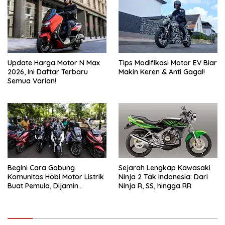
Update Harga Motor N Max
Tips Modifikasi Motor EV Biar
2026, Ini Daftar Terbaru
Makin Keren & Anti Gagal!
Semua Varian!
Begini Cara Gabung
Sejarah Lengkap Kawasaki
Komunitas Hobi Motor Listrik
Ninja 2 Tak Indonesia: Dari
Buat Pemula, Dijamin
Ninja R, SS, hingga RR
Langsung Nyatu!