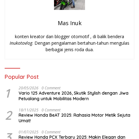
Mas Inuk
konten kreator dan blogger otomotif , di balik bendera
Inukotovlog
. Dengan pengalaman bertahun-tahun mengulas
berbagai jenis roda dua.
Popular Post
1
20/05/2026
0 Comment
Vario 125 Adventure 2026, Skutik Stylish dengan Jiwa
Petualang untuk Mobilitas Modern
2
18/11/2025
0 Comment
Review Honda BeAT 2025: Rahasia Motor Metik Sejuta
Umat!
3
01/07/2025
0 Comment
Review Honda PCX Terbaru 2025: Makin Elegan dan