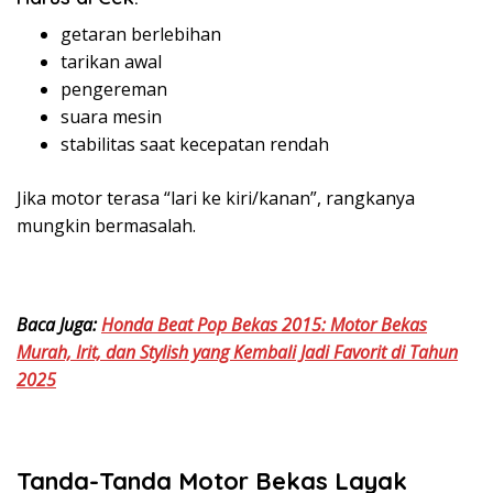
getaran berlebihan
tarikan awal
pengereman
suara mesin
stabilitas saat kecepatan rendah
Jika motor terasa “lari ke kiri/kanan”, rangkanya
mungkin bermasalah.
Baca Juga:
Honda Beat Pop Bekas 2015: Motor Bekas
Murah, Irit, dan Stylish yang Kembali Jadi Favorit di Tahun
2025
Tanda-Tanda Motor Bekas Layak