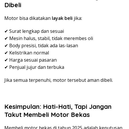
Dibeli
Motor bisa dikatakan
layak beli
jika:
✔ Surat lengkap dan sesuai
✔ Mesin halus, stabil, tidak merembes oli
✔ Body presisi, tidak ada las-lasan
✔ Kelistrikan normal
✔ Harga sesuai pasaran
✔ Penjual jujur dan terbuka
Jika semua terpenuhi, motor tersebut aman dibeli.
Kesimpulan: Hati-Hati, Tapi Jangan
Takut Membeli Motor Bekas
Membeli motor bekas di tahun 2025 adalah keputusan