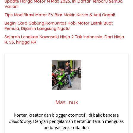
Update Harga Motor N Max 2026, Ini Daftar Terbaru Semua
Varian!
Tips Modifikasi Motor EV Biar Makin Keren & Anti Gagal!
Begini Cara Gabung Komunitas Hobi Motor Listrik Buat
Pemula, Dijamin Langsung Nyatu!
Sejarah Lengkap Kawasaki Ninja 2 Tak Indonesia: Dari Ninja
R, SS, hingga RR
Mas Inuk
konten kreator dan blogger otomotif , di balik bendera
Inukotovlog
. Dengan pengalaman bertahun-tahun mengulas
berbagai jenis roda dua.