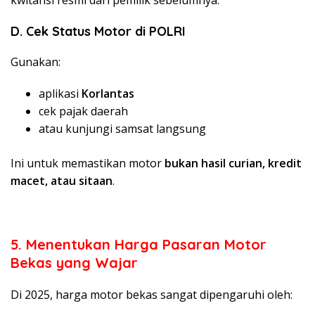
kwitansi resmi dari pemilik sebelumnya.
D. Cek Status Motor di POLRI
Gunakan:
aplikasi
Korlantas
cek pajak daerah
atau kunjungi samsat langsung
Ini untuk memastikan motor
bukan hasil curian, kredit
macet, atau sitaan
.
5. Menentukan Harga Pasaran Motor
Bekas yang Wajar
Di 2025, harga motor bekas sangat dipengaruhi oleh: