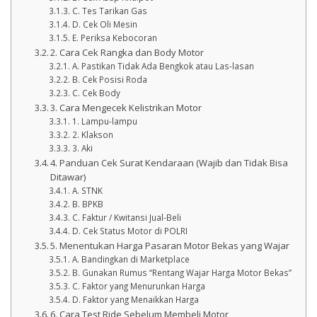
C. Tes Tarikan Gas
D. Cek Oli Mesin
E. Periksa Kebocoran
2. Cara Cek Rangka dan Body Motor
A. Pastikan Tidak Ada Bengkok atau Las-lasan
B. Cek Posisi Roda
C. Cek Body
3. Cara Mengecek Kelistrikan Motor
1. Lampu-lampu
2. Klakson
3. Aki
4. Panduan Cek Surat Kendaraan (Wajib dan Tidak Bisa
Ditawar)
A. STNK
B. BPKB
C. Faktur / Kwitansi Jual-Beli
D. Cek Status Motor di POLRI
5. Menentukan Harga Pasaran Motor Bekas yang Wajar
A. Bandingkan di Marketplace
B. Gunakan Rumus “Rentang Wajar Harga Motor Bekas”
C. Faktor yang Menurunkan Harga
D. Faktor yang Menaikkan Harga
6. Cara Test Ride Sebelum Membeli Motor