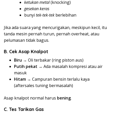
ketukan metal
(knocking)
gesekan keras
bunyi
tek-tek-tek
berlebihan
Jika ada suara yang mencurigakan, meskipun kecil, itu
tanda mesin pernah turun, pernah overheat, atau
pelumasan tidak bagus.
B. Cek Asap Knalpot
Biru
→ Oli terbakar (ring piston aus)
Putih pekat
→ Ada masalah kompresi atau air
masuk
Hitam
→ Campuran bensin terlalu kaya
(aftersales tuning bermasalah)
Asap knalpot normal harus
bening
.
C. Tes Tarikan Gas