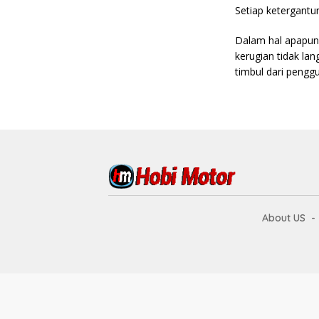
Setiap ketergantu
Dalam hal apapun 
kerugian tidak la
timbul dari pengg
About US