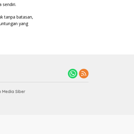
 sendiri.
uk tanpa batasan,
keuntungan yang
Media Siber