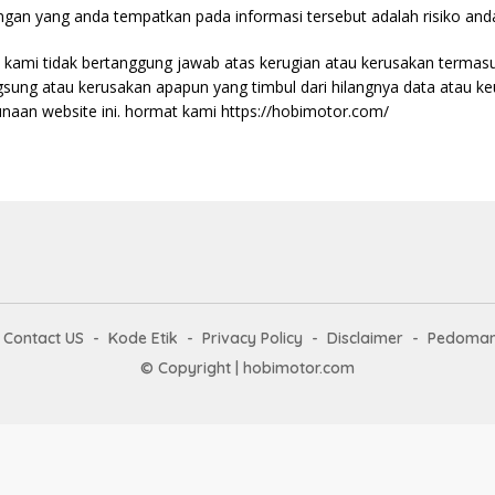
ngan yang anda tempatkan pada informasi tersebut adalah risiko anda
kami tidak bertanggung jawab atas kerugian atau kerusakan termas
ngsung atau kerusakan apapun yang timbul dari hilangnya data atau 
unaan website ini. hormat kami https://hobimotor.com/
Contact US
Kode Etik
Privacy Policy
Disclaimer
Pedoman 
© Copyright | hobimotor.com