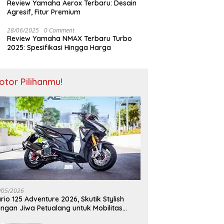
Review Yamaha Aerox Terbaru: Desain
Agresif, Fitur Premium
28/06/2025
0 Comment
Review Yamaha NMAX Terbaru Turbo
2025: Spesifikasi Hingga Harga
otor Pilihanmu!
/05/2026
rio 125 Adventure 2026, Skutik Stylish
ngan Jiwa Petualang untuk Mobilitas
odern