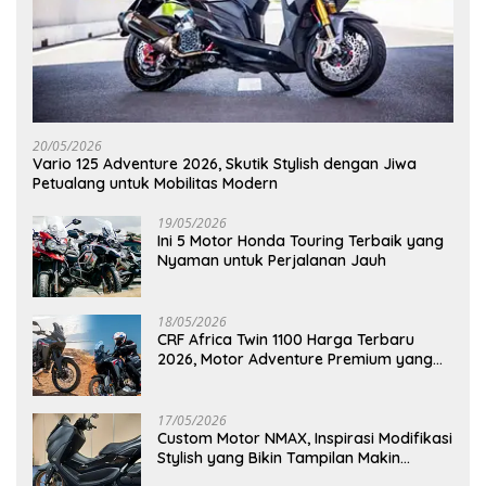
20/05/2026
Vario 125 Adventure 2026, Skutik Stylish dengan Jiwa
Petualang untuk Mobilitas Modern
19/05/2026
Ini 5 Motor Honda Touring Terbaik yang
Nyaman untuk Perjalanan Jauh
18/05/2026
CRF Africa Twin 1100 Harga Terbaru
2026, Motor Adventure Premium yang
Bikin Penasaran
17/05/2026
Custom Motor NMAX, Inspirasi Modifikasi
Stylish yang Bikin Tampilan Makin
Berkelas