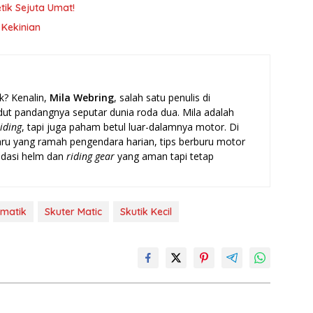
ik Sejuta Umat!
 Kekinian
k? Kenalin,
Mila Webring
, salah satu penulis di
t pandangnya seputar dunia roda dua. Mila adalah
riding
, tapi juga paham betul luar-dalamnya motor. Di
baru yang ramah pengendara harian, tips berburu motor
ndasi helm dan
riding gear
yang aman tapi tetap
 matik
Skuter Matic
Skutik Kecil