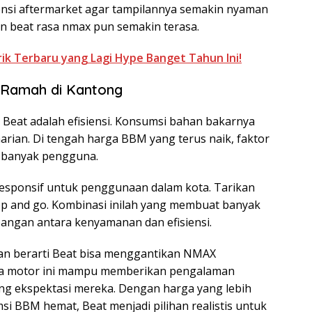
spensi aftermarket agar tampilannya semakin nyaman
san beat rasa nmax pun semakin terasa.
trik Terbaru yang Lagi Hype Banget Tahun Ini!
 Ramah di Kantong
 Beat adalah efisiensi. Konsumsi bahan bakarnya
 harian. Di tengah harga BBM yang terus naik, faktor
i banyak pengguna.
 responsif untuk penggunaan dalam kota. Tarikan
op and go. Kombinasi inilah yang membuat banyak
angan antara kenyamanan dan efisiensi.
kan berarti Beat bisa menggantikan NMAX
a motor ini mampu memberikan pengalaman
ng ekspektasi mereka. Dengan harga yang lebih
si BBM hemat, Beat menjadi pilihan realistis untuk