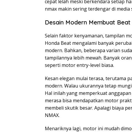
cepat lelah meski berkendara setiap har
nmax makin sering terdengar di media 
Desain Modern Membuat Beat T
Selain faktor kenyamanan, tampilan mo
Honda Beat mengalami banyak perubahan
modern. Bahkan, beberapa varian sud
tampilannya lebih mewah. Banyak orang 
seperti motor entry-level biasa.
Kesan elegan mulai terasa, terutama pa
modern. Walau ukurannya tetap mungi
Hal inilah yang memperkuat anggapan 
merasa bisa mendapatkan motor prakti
membeli skutik besar. Apalagi biaya pe
NMAX.
Menariknya lagi, motor ini mudah di