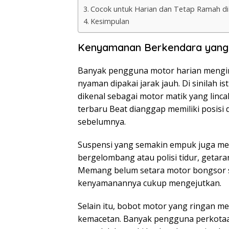
Cocok untuk Harian dan Tetap Ramah d
Kesimpulan
Kenyamanan Berkendara yang 
Banyak pengguna motor harian menging
nyaman dipakai jarak jauh. Di sinilah i
dikenal sebagai motor matik yang linc
terbaru Beat dianggap memiliki posisi
sebelumnya.
Suspensi yang semakin empuk juga menj
bergelombang atau polisi tidur, getara
Memang belum setara motor bongsor se
kenyamanannya cukup mengejutkan.
Selain itu, bobot motor yang ringan m
kemacetan. Banyak pengguna perkotaa