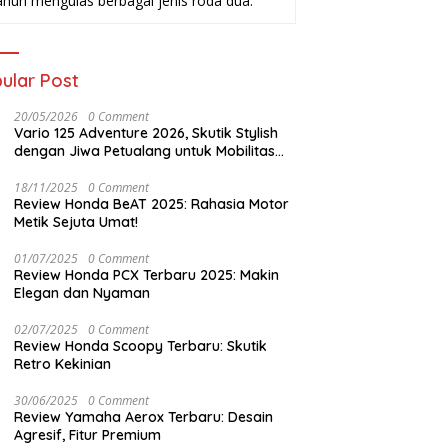
ahun mengulas berbagai jenis roda dua.
ular Post
20/05/2026
0 Comment
Vario 125 Adventure 2026, Skutik Stylish
dengan Jiwa Petualang untuk Mobilitas
Modern
18/11/2025
0 Comment
Review Honda BeAT 2025: Rahasia Motor
Metik Sejuta Umat!
01/07/2025
0 Comment
Review Honda PCX Terbaru 2025: Makin
Elegan dan Nyaman
02/07/2025
0 Comment
Review Honda Scoopy Terbaru: Skutik
Retro Kekinian
30/06/2025
0 Comment
Review Yamaha Aerox Terbaru: Desain
Agresif, Fitur Premium