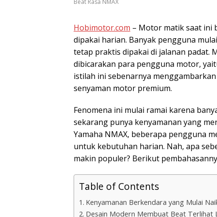
Beat Rasa NMAX
Hobimotor.com
– Motor matik saat ini
dipakai harian. Banyak pengguna mula
tetap praktis dipakai di jalanan padat.
dibicarakan para pengguna motor, yait
istilah ini sebenarnya menggambarkan
senyaman motor premium.
Fenomena ini mulai ramai karena bany
sekarang punya kenyamanan yang menin
Yamaha NMAX, beberapa pengguna men
untuk kebutuhan harian. Nah, apa seb
makin populer? Berikut pembahasanny
Table of Contents
Kenyamanan Berkendara yang Mulai Naik
Desain Modern Membuat Beat Terlihat 