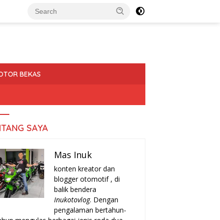
OTOR BEKAS
NTANG SAYA
Mas Inuk
konten kreator dan
blogger otomotif , di
balik bendera
Inukotovlog
. Dengan
pengalaman bertahun-