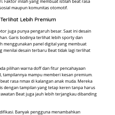
i. Faktor inilah yang membuat istilah beat rasa
sosial maupun komunitas otomotif.
erlihat Lebih Premium
tor juga punya pengaruh besar. Saat ini desain
. Garis bodinya terlihat lebih sporty dan
ah menggunakan panel digital yang membuat
menilai desain terbaru Beat tidak lagi terlihat
da pilihan warna doff dan fitur pencahayaan
l, tampilannya mampu memberi kesan premium.
beat rasa nmax di kalangan anak muda. Mereka
s dengan tampilan yang tetap keren tanpa harus
rawatan Beat juga jauh lebih terjangkau dibanding
modifikasi. Banyak pengguna menambahkan