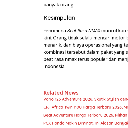
banyak orang.
Kesimpulan
Fenomena
Beat Rasa NMAX
muncul kare
kini. Orang tidak selalu mencari motor
menarik, dan biaya operasional yang t
kombinasi tersebut dalam paket yang se
beat rasa nmax terus populer dan menj
Indonesia.
Related News
Vario 125 Adventure 2026, Skutik Stylish de
CRF Africa Twin 1100 Harga Terbaru 2026, 
Beat Adventure Harga Terbaru 2026, Piliha
PCX Honda Makin Diminati, Ini Alasan Banya