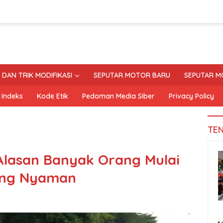
S DAN TRIK MODIFIKASI
SEPUTAR MOTOR BARU
SEPUTAR M
Indeks
Kode Etik
Pedoman Media Siber
Privacy Policy
TE
Alasan Banyak Orang Mulai
yang Nyaman