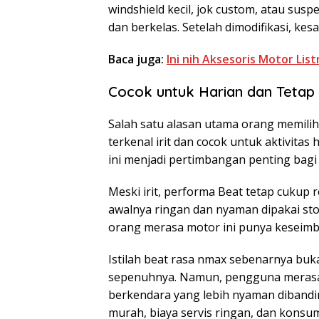
windshield kecil, jok custom, atau su
dan berkelas. Setelah dimodifikasi, ke
Baca juga:
Ini nih Aksesoris Motor Lis
Cocok untuk Harian dan Tetap
Salah satu alasan utama orang memilih
terkenal irit dan cocok untuk aktivitas
ini menjadi pertimbangan penting bag
Meski irit, performa Beat tetap cukup
awalnya ringan dan nyaman dipakai st
orang merasa motor ini punya keseimb
Istilah beat rasa nmax sebenarnya bu
sepenuhnya. Namun, pengguna meras
berkendara yang lebih nyaman dibandi
murah, biaya servis ringan, dan konsum