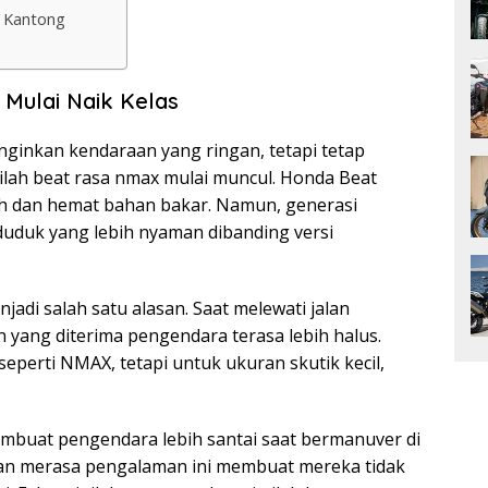
i Kantong
Mulai Naik Kelas
inkan kendaraan yang ringan, tetapi tetap
stilah beat rasa nmax mulai muncul. Honda Beat
ah dan hemat bahan bakar. Namun, generasi
 duduk yang lebih nyaman dibanding versi
adi salah satu alasan. Saat melewati jalan
n yang diterima pengendara terasa lebih halus.
perti NMAX, tetapi untuk ukuran skutik kecil,
embuat pengendara lebih santai saat bermanuver di
n merasa pengalaman ini membuat mereka tidak