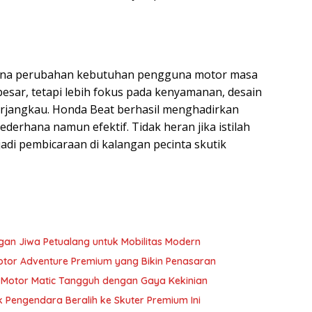
na perubahan kebutuhan pengguna motor masa
 besar, tetapi lebih fokus pada kenyamanan, desain
erjangkau. Honda Beat berhasil menghadirkan
derhana namun efektif. Tidak heran jika istilah
adi pembicaraan di kalangan pecinta skutik
ngan Jiwa Petualang untuk Mobilitas Modern
Motor Adventure Premium yang Bikin Penasaran
n Motor Matic Tangguh dengan Gaya Kekinian
k Pengendara Beralih ke Skuter Premium Ini