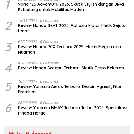
1
Vario 125 Adventure 2026, Skutik Stylish dengan Jiwa
Petualang untuk Mobilitas Modern
2
18/11/2025
0 Comment
Review Honda BeAT 2025: Rahasia Motor Metik Sejuta
Umat!
3
01/07/2025
0 Comment
Review Honda PCX Terbaru 2025: Makin Elegan dan
Nyaman
4
02/07/2025
0 Comment
Review Honda Scoopy Terbaru: Skutik Retro Kekinian
5
30/06/2025
0 Comment
Review Yamaha Aerox Terbaru: Desain Agresif, Fitur
Premium
6
28/06/2025
0 Comment
Review Yamaha NMAX Terbaru Turbo 2025: Spesifikasi
Hingga Harga
Motor Pilihanmu!