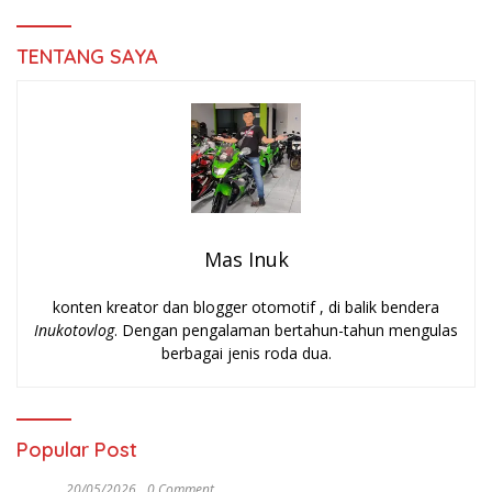
TENTANG SAYA
Mas Inuk
konten kreator dan blogger otomotif , di balik bendera
Inukotovlog
. Dengan pengalaman bertahun-tahun mengulas
berbagai jenis roda dua.
Popular Post
20/05/2026
0 Comment