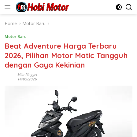
Skip
to
content
Home
Motor Baru
Motor Baru
Beat Adventure Harga Terbaru
2026, Pilihan Motor Matic Tangguh
dengan Gaya Kekinian
Mila Blogger
14/05/2026