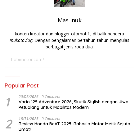
Mas Inuk
konten kreator dan blogger otomotif , di balik bendera
Inukotovlog
. Dengan pengalaman bertahun-tahun mengulas
berbagai jenis roda dua.
hobimotor.com/
Popular Post
1
20/05/2026
0 Comment
Vario 125 Adventure 2026, Skutik Stylish dengan Jiwa
Petualang untuk Mobilitas Modern
2
18/11/2025
0 Comment
Review Honda BeAT 2025: Rahasia Motor Metik Sejuta
Umat!