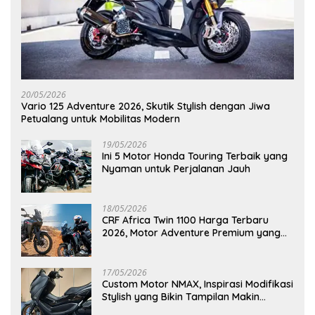
20/05/2026
Vario 125 Adventure 2026, Skutik Stylish dengan Jiwa
Petualang untuk Mobilitas Modern
19/05/2026
Ini 5 Motor Honda Touring Terbaik yang
Nyaman untuk Perjalanan Jauh
18/05/2026
CRF Africa Twin 1100 Harga Terbaru
2026, Motor Adventure Premium yang
Bikin Penasaran
17/05/2026
Custom Motor NMAX, Inspirasi Modifikasi
Stylish yang Bikin Tampilan Makin
Berkelas