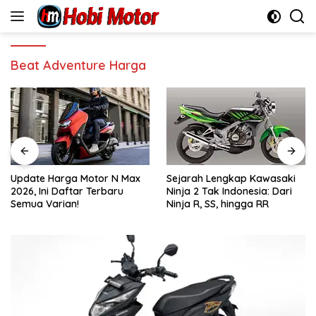
Skip
to
content
Beat Adventure Harga
Update Harga Motor N Max
Sejarah Lengkap Kawasaki
2026, Ini Daftar Terbaru
Ninja 2 Tak Indonesia: Dari
Semua Varian!
Ninja R, SS, hingga RR