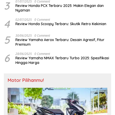
3
01/07/2025
0 Comment
Review Honda PCX Terbaru 2025: Makin Elegan dan
Nyaman
4
02/07/2025
0 Comment
Review Honda Scoopy Terbaru: Skutik Retro Kekinian
5
30/06/2025
0 Comment
Review Yamaha Aerox Terbaru: Desain Agresif, Fitur
Premium
6
28/06/2025
0 Comment
Review Yamaha NMAX Terbaru Turbo 2025: Spesifikasi
Hingga Harga
Motor Pilihanmu!