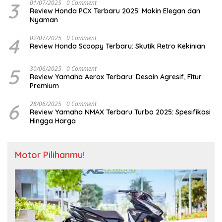
3
01/07/2025
0 Comment
Review Honda PCX Terbaru 2025: Makin Elegan dan
Nyaman
4
02/07/2025
0 Comment
Review Honda Scoopy Terbaru: Skutik Retro Kekinian
5
30/06/2025
0 Comment
Review Yamaha Aerox Terbaru: Desain Agresif, Fitur
Premium
6
28/06/2025
0 Comment
Review Yamaha NMAX Terbaru Turbo 2025: Spesifikasi
Hingga Harga
Motor Pilihanmu!