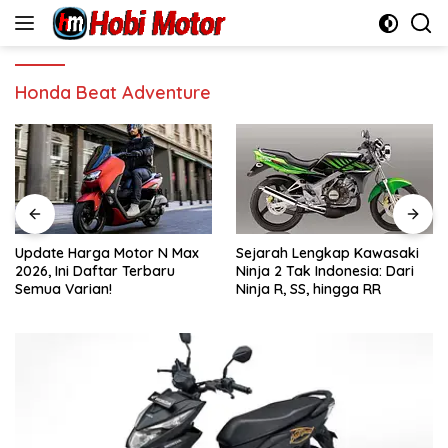
Skip
to
content
Honda Beat Adventure
Update Harga Motor N Max
Sejarah Lengkap Kawasaki
2026, Ini Daftar Terbaru
Ninja 2 Tak Indonesia: Dari
Semua Varian!
Ninja R, SS, hingga RR