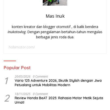
Mas Inuk
konten kreator dan blogger otomotif , di balik bendera
Inukotovlog
. Dengan pengalaman bertahun-tahun mengulas
berbagai jenis roda dua.
hobimotor.com/
Popular Post
1
20/05/2026
0 Comment
Vario 125 Adventure 2026, Skutik Stylish dengan Jiwa
Petualang untuk Mobilitas Modern
2
18/11/2025
0 Comment
Review Honda BeAT 2025: Rahasia Motor Metik Sejuta
Umat!