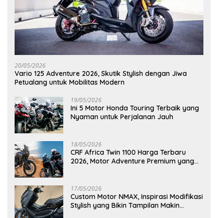
20/05/2026
Vario 125 Adventure 2026, Skutik Stylish dengan Jiwa
Petualang untuk Mobilitas Modern
19/05/2026
Ini 5 Motor Honda Touring Terbaik yang
Nyaman untuk Perjalanan Jauh
18/05/2026
CRF Africa Twin 1100 Harga Terbaru
2026, Motor Adventure Premium yang
Bikin Penasaran
17/05/2026
Custom Motor NMAX, Inspirasi Modifikasi
Stylish yang Bikin Tampilan Makin
Berkelas