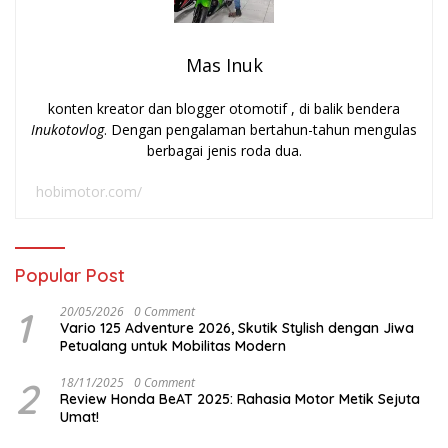
Mas Inuk
konten kreator dan blogger otomotif , di balik bendera
Inukotovlog
. Dengan pengalaman bertahun-tahun mengulas
berbagai jenis roda dua.
hobimotor.com/
Popular Post
1
20/05/2026
0 Comment
Vario 125 Adventure 2026, Skutik Stylish dengan Jiwa
Petualang untuk Mobilitas Modern
2
18/11/2025
0 Comment
Review Honda BeAT 2025: Rahasia Motor Metik Sejuta
Umat!