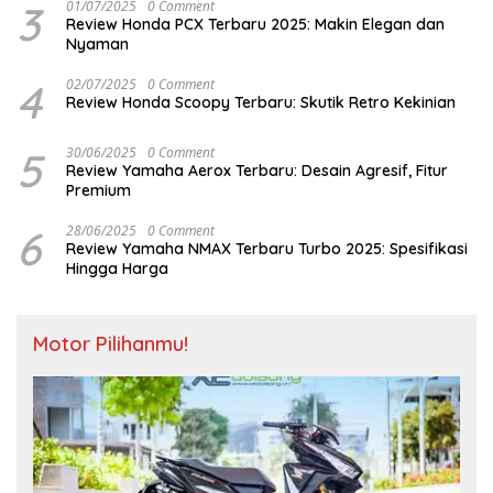
3
01/07/2025
0 Comment
Review Honda PCX Terbaru 2025: Makin Elegan dan
Nyaman
4
02/07/2025
0 Comment
Review Honda Scoopy Terbaru: Skutik Retro Kekinian
5
30/06/2025
0 Comment
Review Yamaha Aerox Terbaru: Desain Agresif, Fitur
Premium
6
28/06/2025
0 Comment
Review Yamaha NMAX Terbaru Turbo 2025: Spesifikasi
Hingga Harga
Motor Pilihanmu!