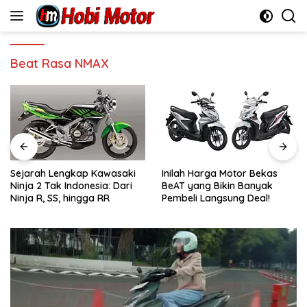
Skip
to
content
Beat Rasa NMAX
Sejarah Lengkap Kawasaki
Inilah Harga Motor Bekas
Ninja 2 Tak Indonesia: Dari
BeAT yang Bikin Banyak
Ninja R, SS, hingga RR
Pembeli Langsung Deal!