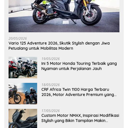
20/05/2026
Vario 125 Adventure 2026, Skutik Stylish dengan Jiwa
Petualang untuk Mobilitas Modern
19/05/2026
Ini 5 Motor Honda Touring Terbaik yang
Nyaman untuk Perjalanan Jauh
18/05/2026
CRF Africa Twin 1100 Harga Terbaru
2026, Motor Adventure Premium yang
Bikin Penasaran
17/05/2026
Custom Motor NMAX, Inspirasi Modifikasi
Stylish yang Bikin Tampilan Makin
Berkelas