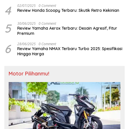
4
02/07/2025
0 Comment
Review Honda Scoopy Terbaru: Skutik Retro Kekinian
5
30/06/2025
0 Comment
Review Yamaha Aerox Terbaru: Desain Agresif, Fitur
Premium
6
28/06/2025
0 Comment
Review Yamaha NMAX Terbaru Turbo 2025: Spesifikasi
Hingga Harga
Motor Pilihanmu!