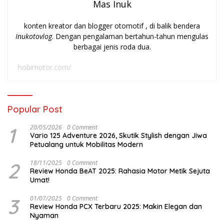
Mas Inuk
konten kreator dan blogger otomotif , di balik bendera
Inukotovlog
. Dengan pengalaman bertahun-tahun mengulas
berbagai jenis roda dua.
hobimotor.com/
Popular Post
1
20/05/2026
0 Comment
Vario 125 Adventure 2026, Skutik Stylish dengan Jiwa
Petualang untuk Mobilitas Modern
2
18/11/2025
0 Comment
Review Honda BeAT 2025: Rahasia Motor Metik Sejuta
Umat!
3
01/07/2025
0 Comment
Review Honda PCX Terbaru 2025: Makin Elegan dan
Nyaman