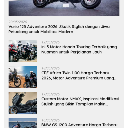
20/05/2026
Vario 125 Adventure 2026, Skutik Stylish dengan Jiwa
Petualang untuk Mobilitas Modern
19/05/2026
Ini 5 Motor Honda Touring Terbaik yang
Nyaman untuk Perjalanan Jauh
18/05/2026
CRF Africa Twin 1100 Harga Terbaru
2026, Motor Adventure Premium yang
Bikin Penasaran
17/05/2026
Custom Motor NMAX, Inspirasi Modifikasi
Stylish yang Bikin Tampilan Makin
Berkelas
16/05/2026
BMW GS 1200 Adventure Harga Terbaru