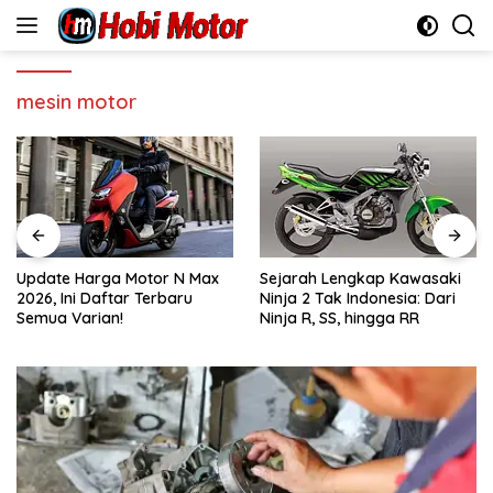
Skip
to
content
mesin motor
Update Harga Motor N Max
Sejarah Lengkap Kawasaki
2026, Ini Daftar Terbaru
Ninja 2 Tak Indonesia: Dari
Semua Varian!
Ninja R, SS, hingga RR