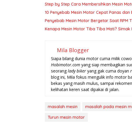
Step by Step Cara Membersihkan Mesin Mot
10 Penyebab Mesin Motor Cepat Panas dan
Penyebab Mesin Motor Bergetar Saat RPM T
Kenapa Mesin Motor Tiba Tiba Mati? Simak 
Mila Blogger
Siapa bilang dunia motor cuma milik cowo
Hobimotor.com
yang siap membagikan sudu
seorang
lady biker
yang gak cuma doyan
blog ini, Mila fokus mengulik info motor 
bekas yang masih mulus, sampai rekome
kelihatan keren saat dipakai di jalan.
masalah mesin
masalah pada mesin m
Turun mesin motor