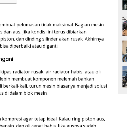
embuat pelumasan tidak maksimal. Bagian mesin
dan aus. Jika kondisi ini terus dibiarkan,
piston, dan dinding silinder akan rusak. Akhirnya
sa diperbaiki atau diganti.
ngani
kipas radiator rusak, air radiator habis, atau oli
berlebih membuat komponen melemah bahkan
 berkali-kali, turun mesin biasanya menjadi solusi
s di dalam blok mesin.
kompresi agar tetap ideal. Kalau ring piston aus,
ensin, dan oli cepat habis. Jika ausnya sudah