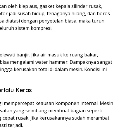
 oleh klep aus, gasket kepala silinder rusak,
tor jadi susah hidup, tenaganya hilang, dan boros
sa diatasi dengan penyetelan biasa, maka turun
eluruh sistem kompresi.
elewati banjir. Jika air masuk ke ruang bakar,
n bisa mengalami water hammer. Dampaknya sangat
ingga kerusakan total di dalam mesin. Kondisi ini
rlalu Keras
ggi mempercepat keausan komponen internal. Mesin
awatan yang seimbang membuat bagian seperti
ng cepat rusak. Jika kerusakannya sudah merambat
ti terjadi.