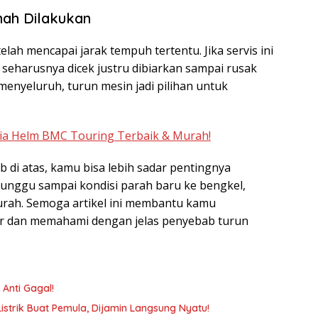
nah Dilakukan
lah mencapai jarak tempuh tertentu. Jika servis ini
 seharusnya dicek justru dibiarkan sampai rusak
 menyeluruh, turun mesin jadi pilihan untuk
Dia Helm BMC Touring Terbaik & Murah!
di atas, kamu bisa lebih sadar pentingnya
tunggu sampai kondisi parah baru ke bengkel,
murah. Semoga artikel ini membantu kamu
r dan memahami dengan jelas penyebab turun
 Anti Gagal!
strik Buat Pemula, Dijamin Langsung Nyatu!