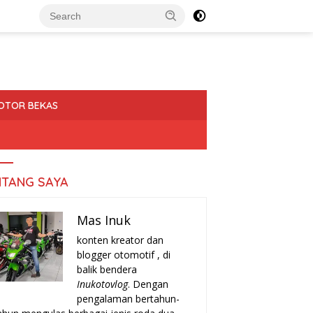
OTOR BEKAS
NTANG SAYA
Mas Inuk
konten kreator dan
blogger otomotif , di
balik bendera
Inukotovlog
. Dengan
pengalaman bertahun-