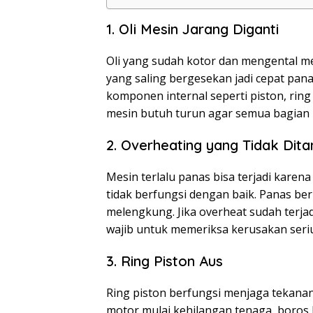
1. Oli Mesin Jarang Diganti
Oli yang sudah kotor dan mengental m
yang saling bergesekan jadi cepat panas 
komponen internal seperti piston, ring 
mesin butuh turun agar semua bagian bi
2. Overheating yang Tidak Dita
Mesin terlalu panas bisa terjadi karena 
tidak berfungsi dengan baik. Panas 
melengkung. Jika overheat sudah terjadi
wajib untuk memeriksa kerusakan seriu
3. Ring Piston Aus
Ring piston berfungsi menjaga tekanan 
motor mulai kehilangan tenaga, boros b