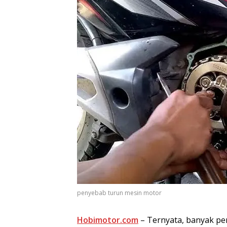
penyebab turun mesin motor
Hobimotor.com
– Ternyata, banyak pe