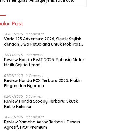
ahun mengulas berbagai jenis roda dua.
ular Post
20/05/2026
0 Comment
Vario 125 Adventure 2026, Skutik Stylish
dengan Jiwa Petualang untuk Mobilitas
Modern
18/11/2025
0 Comment
Review Honda BeAT 2025: Rahasia Motor
Metik Sejuta Umat!
01/07/2025
0 Comment
Review Honda PCX Terbaru 2025: Makin
Elegan dan Nyaman
02/07/2025
0 Comment
Review Honda Scoopy Terbaru: Skutik
Retro Kekinian
30/06/2025
0 Comment
Review Yamaha Aerox Terbaru: Desain
Agresif, Fitur Premium