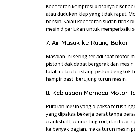
Kebocoran kompresi biasanya disebabkan
atau dudukan klep yang tidak rapat. Mo
bensin. Kalau kebocoran sudah tidak bi
mesin diperlukan untuk memperbaiki s
7. Air Masuk ke Ruang Bakar
Masalah ini sering terjadi saat motor m
piston tidak dapat bergerak dan mesi
fatal mulai dari stang piston bengkok h
hampir pasti berujung turun mesin.
8. Kebiasaan Memacu Motor Te
Putaran mesin yang dipaksa terus tin
yang dipaksa bekerja berat tanpa per
crankshaft, connecting rod, dan beari
ke banyak bagian, maka turun mesin pas