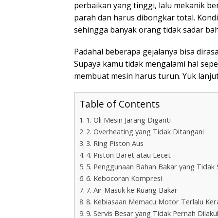
perbaikan yang tinggi, lalu mekanik 
parah dan harus dibongkar total. Kondi
sehingga banyak orang tidak sadar ba
Padahal beberapa gejalanya bisa dirasa
Supaya kamu tidak mengalami hal sepert
membuat mesin harus turun. Yuk lanjut
Table of Contents
1. Oli Mesin Jarang Diganti
2. Overheating yang Tidak Ditangani
3. Ring Piston Aus
4. Piston Baret atau Lecet
5. Penggunaan Bahan Bakar yang Tidak 
6. Kebocoran Kompresi
7. Air Masuk ke Ruang Bakar
8. Kebiasaan Memacu Motor Terlalu Ker
9. Servis Besar yang Tidak Pernah Dilak