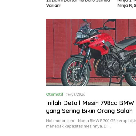
g Bikin Penasaran
Varian!
Ninja R, 
Otomotif
16/01/2026
Inilah Detail Mesin 798cc BMW
yang Sering Bikin Orang Salah
Hobimotor.com – Nama BMW F 700 GS kerap bikin
menebak kapasitas mesinnya. Di…