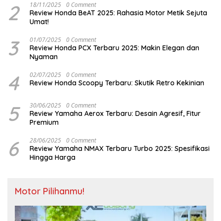
2
18/11/2025
0 Comment
Review Honda BeAT 2025: Rahasia Motor Metik Sejuta
Umat!
3
01/07/2025
0 Comment
Review Honda PCX Terbaru 2025: Makin Elegan dan
Nyaman
4
02/07/2025
0 Comment
Review Honda Scoopy Terbaru: Skutik Retro Kekinian
5
30/06/2025
0 Comment
Review Yamaha Aerox Terbaru: Desain Agresif, Fitur
Premium
6
28/06/2025
0 Comment
Review Yamaha NMAX Terbaru Turbo 2025: Spesifikasi
Hingga Harga
Motor Pilihanmu!