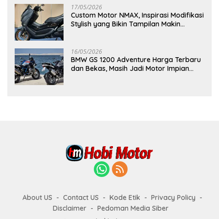
17/05/2026
Custom Motor NMAX, Inspirasi Modifikasi
Stylish yang Bikin Tampilan Makin
Berkelas
16/05/2026
BMW GS 1200 Adventure Harga Terbaru
dan Bekas, Masih Jadi Motor Impian
Pecinta Touring?
About US
Contact US
Kode Etik
Privacy Policy
Disclaimer
Pedoman Media Siber