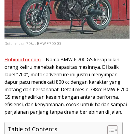
Detail mesin 798cc BMW F 700 GS
Hobimotor.com
– Nama BMW F 700 GS kerap bikin
orang keliru menebak kapasitas mesinnya. Di balik
label “700”, motor adventure ini justru menyimpan
dapur pacu mendekati 800 cc dengan karakter yang
matang dan bersahabat. Detail mesin 798cc BMW F 700
GS menghadirkan keseimbangan antara performa,
efisiensi, dan kenyamanan, cocok untuk harian sampai
perjalanan panjang tanpa drama berlebihan di jalan.
Table of Contents