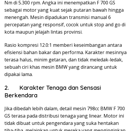
Nm di 5.300 rpm. Angka ini menempatkan F 700 GS
sebagai motor yang kuat sejak putaran bawah hingga
menengah. Mesin dipadukan transmisi manual 6
percepatan yang responsif, cocok untuk stop and go di
kota maupun jelajah lintas provinsi.
Rasio kompresi 12.0:1 memberi keseimbangan antara
efisiensi bahan bakar dan performa. Karakter mesinnya
terasa halus, minim getaran, dan tidak meledak-ledak,
sebuah ciri khas mesin BMW yang dirancang untuk
dipakai lama.
2. Karakter Tenaga dan Sensasi
Berkendara
Jika dibedah lebih dalam, detail mesin 798cc BMW F 700
GS terasa pada distribusi tenaga yang linear. Motor ini
tidak dibuat untuk pengendara yang suka hentakan
tiba-tiba, melainkan untuk mereka yang menginginkan