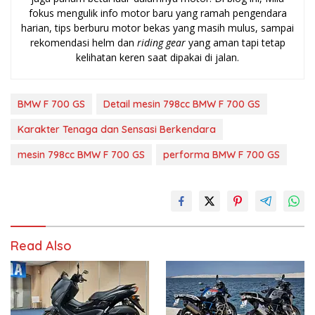
fokus mengulik info motor baru yang ramah pengendara
harian, tips berburu motor bekas yang masih mulus, sampai
rekomendasi helm dan
riding gear
yang aman tapi tetap
kelihatan keren saat dipakai di jalan.
BMW F 700 GS
Detail mesin 798cc BMW F 700 GS
Karakter Tenaga dan Sensasi Berkendara
mesin 798cc BMW F 700 GS
performa BMW F 700 GS
Read Also