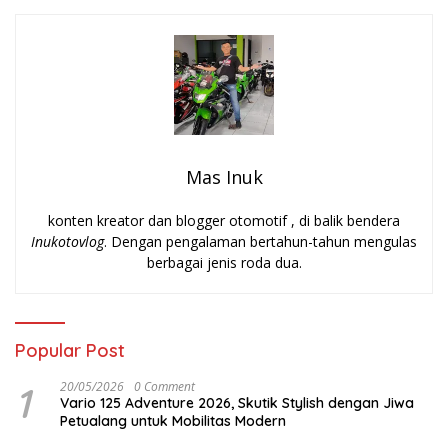
Mas Inuk
konten kreator dan blogger otomotif , di balik bendera
Inukotovlog
. Dengan pengalaman bertahun-tahun mengulas
berbagai jenis roda dua.
Popular Post
1
20/05/2026
0 Comment
Vario 125 Adventure 2026, Skutik Stylish dengan Jiwa
Petualang untuk Mobilitas Modern