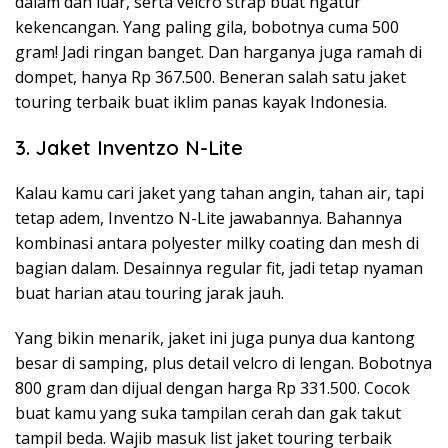
dalam dan luar, serta velcro strap buat ngatur
kekencangan. Yang paling gila, bobotnya cuma 500
gram! Jadi ringan banget. Dan harganya juga ramah di
dompet, hanya Rp 367.500. Beneran salah satu jaket
touring terbaik buat iklim panas kayak Indonesia.
3. Jaket Inventzo N-Lite
Kalau kamu cari jaket yang tahan angin, tahan air, tapi
tetap adem, Inventzo N-Lite jawabannya. Bahannya
kombinasi antara polyester milky coating dan mesh di
bagian dalam. Desainnya regular fit, jadi tetap nyaman
buat harian atau touring jarak jauh.
Yang bikin menarik, jaket ini juga punya dua kantong
besar di samping, plus detail velcro di lengan. Bobotnya
800 gram dan dijual dengan harga Rp 331.500. Cocok
buat kamu yang suka tampilan cerah dan gak takut
tampil beda. Wajib masuk list jaket touring terbaik