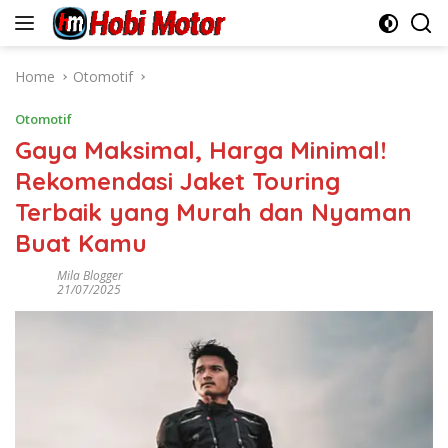
Skip
to
content
Home
Otomotif
Otomotif
Gaya Maksimal, Harga Minimal!
Rekomendasi Jaket Touring
Terbaik yang Murah dan Nyaman
Buat Kamu
Mila Blogger
21/07/2025