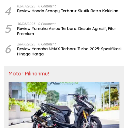
4
02/07/2025
0 Comment
Review Honda Scoopy Terbaru: Skutik Retro Kekinian
5
30/06/2025
0 Comment
Review Yamaha Aerox Terbaru: Desain Agresif, Fitur
Premium
6
28/06/2025
0 Comment
Review Yamaha NMAX Terbaru Turbo 2025: Spesifikasi
Hingga Harga
Motor Pilihanmu!