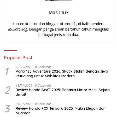
Mas Inuk
konten kreator dan blogger otomotif , di balik bendera
Inukotovlog
. Dengan pengalaman bertahun-tahun mengulas
berbagai jenis roda dua.
Popular Post
1
20/05/2026
0 Comment
Vario 125 Adventure 2026, Skutik Stylish dengan Jiwa
Petualang untuk Mobilitas Modern
2
18/11/2025
0 Comment
Review Honda BeAT 2025: Rahasia Motor Metik Sejuta
Umat!
3
01/07/2025
0 Comment
Review Honda PCX Terbaru 2025: Makin Elegan dan
Nyaman