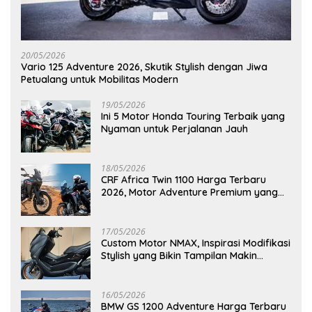
20/05/2026
Vario 125 Adventure 2026, Skutik Stylish dengan Jiwa
Petualang untuk Mobilitas Modern
19/05/2026
Ini 5 Motor Honda Touring Terbaik yang
Nyaman untuk Perjalanan Jauh
18/05/2026
CRF Africa Twin 1100 Harga Terbaru
2026, Motor Adventure Premium yang
Bikin Penasaran
17/05/2026
Custom Motor NMAX, Inspirasi Modifikasi
Stylish yang Bikin Tampilan Makin
Berkelas
16/05/2026
BMW GS 1200 Adventure Harga Terbaru