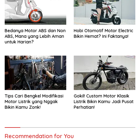
Bedanya Motor ABS dan Non
Hobi Otomotif Motor Electric
ABS, Mana yang Lebih Aman
Bikin Hemat? Ini Faktanya!
untuk Harian?
Tips Cari Bengkel Modifikasi
Gokil! Custom Motor Klasik
Motor Listrik yang Nggak
Listrik Bikin Kamu Jadi Pusat
Bikin Kamu Zonk!
Perhatian!
Recommendation for You