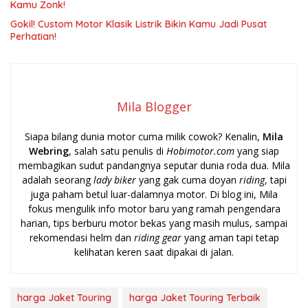
Kamu Zonk!
Gokil! Custom Motor Klasik Listrik Bikin Kamu Jadi Pusat
Perhatian!
Mila Blogger
Siapa bilang dunia motor cuma milik cowok? Kenalin,
Mila
Webring
, salah satu penulis di
Hobimotor.com
yang siap
membagikan sudut pandangnya seputar dunia roda dua. Mila
adalah seorang
lady biker
yang gak cuma doyan
riding
, tapi
juga paham betul luar-dalamnya motor. Di blog ini, Mila
fokus mengulik info motor baru yang ramah pengendara
harian, tips berburu motor bekas yang masih mulus, sampai
rekomendasi helm dan
riding gear
yang aman tapi tetap
kelihatan keren saat dipakai di jalan.
harga Jaket Touring
harga Jaket Touring Terbaik