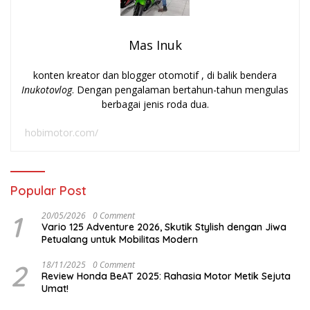
Mas Inuk
konten kreator dan blogger otomotif , di balik bendera
Inukotovlog
. Dengan pengalaman bertahun-tahun mengulas
berbagai jenis roda dua.
hobimotor.com/
Popular Post
1
20/05/2026
0 Comment
Vario 125 Adventure 2026, Skutik Stylish dengan Jiwa
Petualang untuk Mobilitas Modern
2
18/11/2025
0 Comment
Review Honda BeAT 2025: Rahasia Motor Metik Sejuta
Umat!