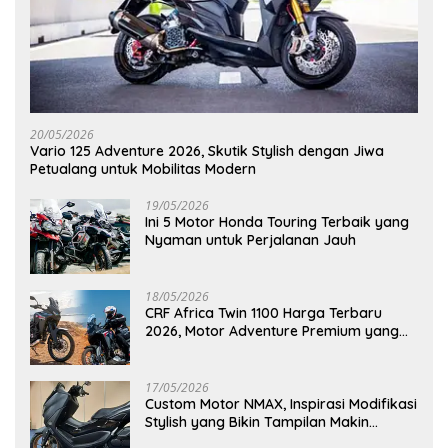
20/05/2026
Vario 125 Adventure 2026, Skutik Stylish dengan Jiwa
Petualang untuk Mobilitas Modern
19/05/2026
Ini 5 Motor Honda Touring Terbaik yang
Nyaman untuk Perjalanan Jauh
18/05/2026
CRF Africa Twin 1100 Harga Terbaru
2026, Motor Adventure Premium yang
Bikin Penasaran
17/05/2026
Custom Motor NMAX, Inspirasi Modifikasi
Stylish yang Bikin Tampilan Makin
Berkelas