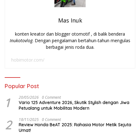
Mas Inuk
konten kreator dan blogger otomotif , di balik bendera
Inukotovlog
. Dengan pengalaman bertahun-tahun mengulas
berbagai jenis roda dua.
hobimotor.com/
Popular Post
1
20/05/2026
0 Comment
Vario 125 Adventure 2026, Skutik Stylish dengan Jiwa
Petualang untuk Mobilitas Modern
2
18/11/2025
0 Comment
Review Honda BeAT 2025: Rahasia Motor Metik Sejuta
Umat!