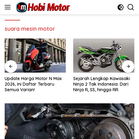
Skip
to
content
suara mesin motor
Update Harga Motor N Max
Sejarah Lengkap Kawasaki
2026, Ini Daftar Terbaru
Ninja 2 Tak Indonesia: Dari
Semua Varian!
Ninja R, SS, hingga RR