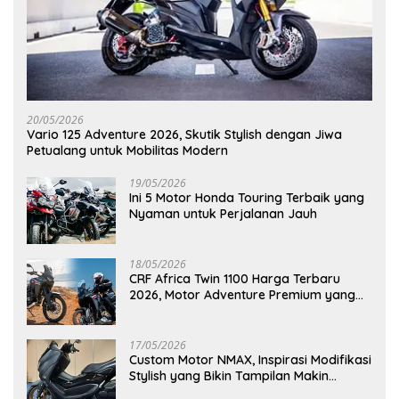
20/05/2026
Vario 125 Adventure 2026, Skutik Stylish dengan Jiwa
Petualang untuk Mobilitas Modern
19/05/2026
Ini 5 Motor Honda Touring Terbaik yang
Nyaman untuk Perjalanan Jauh
18/05/2026
CRF Africa Twin 1100 Harga Terbaru
2026, Motor Adventure Premium yang
Bikin Penasaran
17/05/2026
Custom Motor NMAX, Inspirasi Modifikasi
Stylish yang Bikin Tampilan Makin
Berkelas