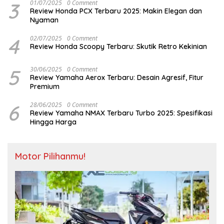
3
01/07/2025
0 Comment
Review Honda PCX Terbaru 2025: Makin Elegan dan
Nyaman
4
02/07/2025
0 Comment
Review Honda Scoopy Terbaru: Skutik Retro Kekinian
5
30/06/2025
0 Comment
Review Yamaha Aerox Terbaru: Desain Agresif, Fitur
Premium
6
28/06/2025
0 Comment
Review Yamaha NMAX Terbaru Turbo 2025: Spesifikasi
Hingga Harga
Motor Pilihanmu!