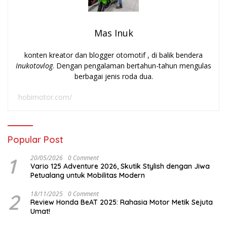
Mas Inuk
konten kreator dan blogger otomotif , di balik bendera
Inukotovlog
. Dengan pengalaman bertahun-tahun mengulas
berbagai jenis roda dua.
hobimotor.com/
Popular Post
1
20/05/2026
0 Comment
Vario 125 Adventure 2026, Skutik Stylish dengan Jiwa
Petualang untuk Mobilitas Modern
2
18/11/2025
0 Comment
Review Honda BeAT 2025: Rahasia Motor Metik Sejuta
Umat!