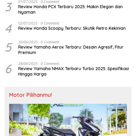
3
01/07/2025
0 Comment
Review Honda PCX Terbaru 2025: Makin Elegan dan
Nyaman
4
02/07/2025
0 Comment
Review Honda Scoopy Terbaru: Skutik Retro Kekinian
5
30/06/2025
0 Comment
Review Yamaha Aerox Terbaru: Desain Agresif, Fitur
Premium
6
28/06/2025
0 Comment
Review Yamaha NMAX Terbaru Turbo 2025: Spesifikasi
Hingga Harga
Motor Pilihanmu!