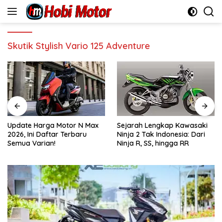
Skip
to
content
Skutik Stylish Vario 125 Adventure
Update Harga Motor N Max
Sejarah Lengkap Kawasaki
2026, Ini Daftar Terbaru
Ninja 2 Tak Indonesia: Dari
Semua Varian!
Ninja R, SS, hingga RR