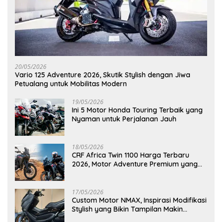
20/05/2026
Vario 125 Adventure 2026, Skutik Stylish dengan Jiwa
Petualang untuk Mobilitas Modern
19/05/2026
Ini 5 Motor Honda Touring Terbaik yang
Nyaman untuk Perjalanan Jauh
18/05/2026
CRF Africa Twin 1100 Harga Terbaru
2026, Motor Adventure Premium yang
Bikin Penasaran
17/05/2026
Custom Motor NMAX, Inspirasi Modifikasi
Stylish yang Bikin Tampilan Makin
Berkelas