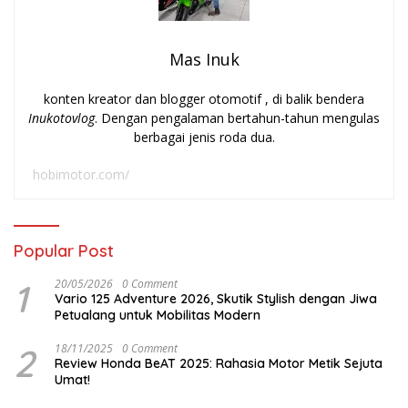
Mas Inuk
konten kreator dan blogger otomotif , di balik bendera
Inukotovlog
. Dengan pengalaman bertahun-tahun mengulas
berbagai jenis roda dua.
hobimotor.com/
Popular Post
1
20/05/2026
0 Comment
Vario 125 Adventure 2026, Skutik Stylish dengan Jiwa
Petualang untuk Mobilitas Modern
2
18/11/2025
0 Comment
Review Honda BeAT 2025: Rahasia Motor Metik Sejuta
Umat!