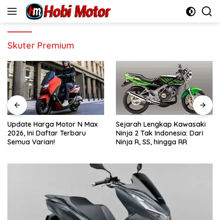
Skip
to
content
Skuter Premium
Update Harga Motor N Max
Sejarah Lengkap Kawasaki
2026, Ini Daftar Terbaru
Ninja 2 Tak Indonesia: Dari
Semua Varian!
Ninja R, SS, hingga RR