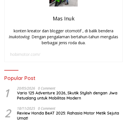
Mas Inuk
konten kreator dan blogger otomotif , di balik bendera
Inukotovlog
. Dengan pengalaman bertahun-tahun mengulas
berbagai jenis roda dua.
hobimotor.com/
Popular Post
1
20/05/2026
0 Comment
Vario 125 Adventure 2026, Skutik Stylish dengan Jiwa
Petualang untuk Mobilitas Modern
2
18/11/2025
0 Comment
Review Honda BeAT 2025: Rahasia Motor Metik Sejuta
Umat!