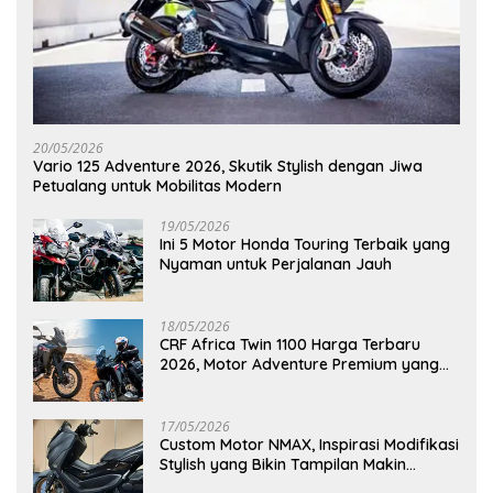
20/05/2026
Vario 125 Adventure 2026, Skutik Stylish dengan Jiwa
Petualang untuk Mobilitas Modern
19/05/2026
Ini 5 Motor Honda Touring Terbaik yang
Nyaman untuk Perjalanan Jauh
18/05/2026
CRF Africa Twin 1100 Harga Terbaru
2026, Motor Adventure Premium yang
Bikin Penasaran
17/05/2026
Custom Motor NMAX, Inspirasi Modifikasi
Stylish yang Bikin Tampilan Makin
Berkelas