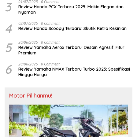
3
01/07/2025
0 Comment
Review Honda PCX Terbaru 2025: Makin Elegan dan
Nyaman
4
02/07/2025
0 Comment
Review Honda Scoopy Terbaru: Skutik Retro Kekinian
5
30/06/2025
0 Comment
Review Yamaha Aerox Terbaru: Desain Agresif, Fitur
Premium
6
28/06/2025
0 Comment
Review Yamaha NMAX Terbaru Turbo 2025: Spesifikasi
Hingga Harga
Motor Pilihanmu!