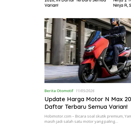
g Bikin Penasaran
Varian!
Ninja R, 
Berita Otomotif
11/05/2026
Update Harga Motor N Max 202
Daftar Terbaru Semua Varian!
Hobimotor.com – Bicara soal skutik premium, 
masih jadi salah satu motor yang paling…