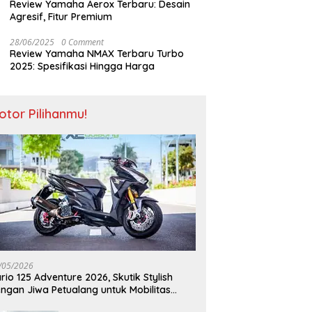
Review Yamaha Aerox Terbaru: Desain
Agresif, Fitur Premium
28/06/2025
0 Comment
Review Yamaha NMAX Terbaru Turbo
2025: Spesifikasi Hingga Harga
otor Pilihanmu!
/05/2026
rio 125 Adventure 2026, Skutik Stylish
ngan Jiwa Petualang untuk Mobilitas
odern