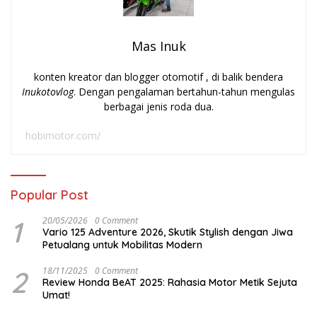
Mas Inuk
konten kreator dan blogger otomotif , di balik bendera
Inukotovlog
. Dengan pengalaman bertahun-tahun mengulas
berbagai jenis roda dua.
hobimotor.com/
Popular Post
1
20/05/2026
0 Comment
Vario 125 Adventure 2026, Skutik Stylish dengan Jiwa
Petualang untuk Mobilitas Modern
2
18/11/2025
0 Comment
Review Honda BeAT 2025: Rahasia Motor Metik Sejuta
Umat!