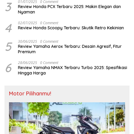
3
01/07/2025
0 Comment
Review Honda PCX Terbaru 2025: Makin Elegan dan
Nyaman
4
02/07/2025
0 Comment
Review Honda Scoopy Terbaru: Skutik Retro Kekinian
5
30/06/2025
0 Comment
Review Yamaha Aerox Terbaru: Desain Agresif, Fitur
Premium
6
28/06/2025
0 Comment
Review Yamaha NMAX Terbaru Turbo 2025: Spesifikasi
Hingga Harga
Motor Pilihanmu!