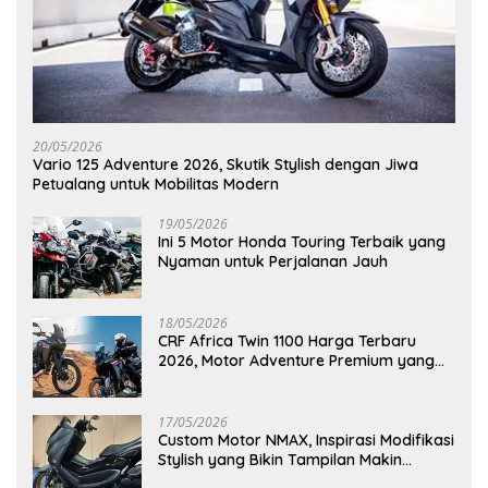
20/05/2026
Vario 125 Adventure 2026, Skutik Stylish dengan Jiwa
Petualang untuk Mobilitas Modern
19/05/2026
Ini 5 Motor Honda Touring Terbaik yang
Nyaman untuk Perjalanan Jauh
18/05/2026
CRF Africa Twin 1100 Harga Terbaru
2026, Motor Adventure Premium yang
Bikin Penasaran
17/05/2026
Custom Motor NMAX, Inspirasi Modifikasi
Stylish yang Bikin Tampilan Makin
Berkelas