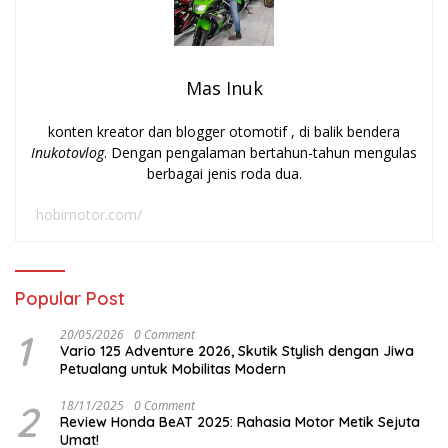
Mas Inuk
konten kreator dan blogger otomotif , di balik bendera
Inukotovlog
. Dengan pengalaman bertahun-tahun mengulas
berbagai jenis roda dua.
hobimotor.com/
Popular Post
1
20/05/2026
0 Comment
Vario 125 Adventure 2026, Skutik Stylish dengan Jiwa
Petualang untuk Mobilitas Modern
2
18/11/2025
0 Comment
Review Honda BeAT 2025: Rahasia Motor Metik Sejuta
Umat!