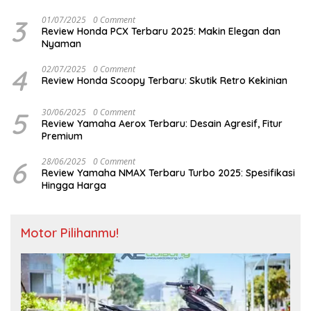
3
01/07/2025
0 Comment
Review Honda PCX Terbaru 2025: Makin Elegan dan
Nyaman
4
02/07/2025
0 Comment
Review Honda Scoopy Terbaru: Skutik Retro Kekinian
5
30/06/2025
0 Comment
Review Yamaha Aerox Terbaru: Desain Agresif, Fitur
Premium
6
28/06/2025
0 Comment
Review Yamaha NMAX Terbaru Turbo 2025: Spesifikasi
Hingga Harga
Motor Pilihanmu!