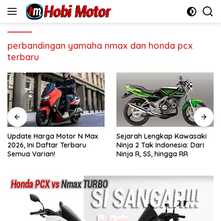
Skip
to
content
perbandingan yamaha nmax dan honda pcx
terbaru
Update Harga Motor N Max
Sejarah Lengkap Kawasaki
2026, Ini Daftar Terbaru
Ninja 2 Tak Indonesia: Dari
Semua Varian!
Ninja R, SS, hingga RR