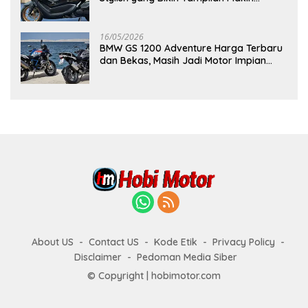
Berkelas
16/05/2026
BMW GS 1200 Adventure Harga Terbaru
dan Bekas, Masih Jadi Motor Impian
Pecinta Touring?
About US
Contact US
Kode Etik
Privacy Policy
Disclaimer
Pedoman Media Siber
© Copyright | hobimotor.com