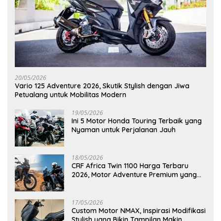
20/05/2026
Vario 125 Adventure 2026, Skutik Stylish dengan Jiwa
Petualang untuk Mobilitas Modern
19/05/2026
Ini 5 Motor Honda Touring Terbaik yang
Nyaman untuk Perjalanan Jauh
18/05/2026
CRF Africa Twin 1100 Harga Terbaru
2026, Motor Adventure Premium yang
Bikin Penasaran
17/05/2026
Custom Motor NMAX, Inspirasi Modifikasi
Stylish yang Bikin Tampilan Makin