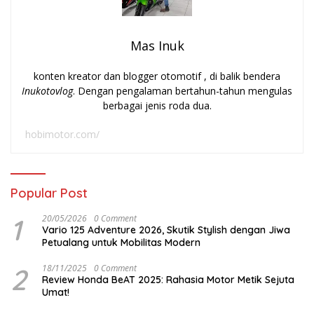
Mas Inuk
konten kreator dan blogger otomotif , di balik bendera
Inukotovlog
. Dengan pengalaman bertahun-tahun mengulas
berbagai jenis roda dua.
hobimotor.com/
Popular Post
1
20/05/2026
0 Comment
Vario 125 Adventure 2026, Skutik Stylish dengan Jiwa
Petualang untuk Mobilitas Modern
2
18/11/2025
0 Comment
Review Honda BeAT 2025: Rahasia Motor Metik Sejuta
Umat!