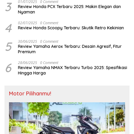
3
01/07/2025
0 Comment
Review Honda PCX Terbaru 2025: Makin Elegan dan
Nyaman
4
02/07/2025
0 Comment
Review Honda Scoopy Terbaru: Skutik Retro Kekinian
5
30/06/2025
0 Comment
Review Yamaha Aerox Terbaru: Desain Agresif, Fitur
Premium
6
28/06/2025
0 Comment
Review Yamaha NMAX Terbaru Turbo 2025: Spesifikasi
Hingga Harga
Motor Pilihanmu!