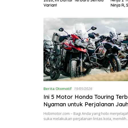
g Bikin Penasaran
Varian!
Ninja R, 
Berita Otomotif
19/05/2026
Ini 5 Motor Honda Touring Ter
Nyaman untuk Perjalanan Jau
Hobimotor.com – Bagi Anda yang hobi menjelaja
suka melakukan perjalanan lintas kota, memilih