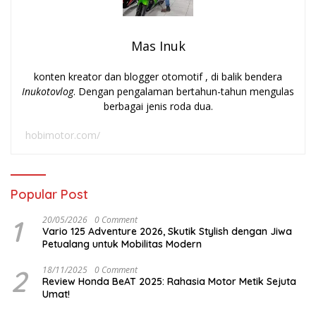
Mas Inuk
konten kreator dan blogger otomotif , di balik bendera
Inukotovlog
. Dengan pengalaman bertahun-tahun mengulas
berbagai jenis roda dua.
hobimotor.com/
Popular Post
1
20/05/2026
0 Comment
Vario 125 Adventure 2026, Skutik Stylish dengan Jiwa
Petualang untuk Mobilitas Modern
2
18/11/2025
0 Comment
Review Honda BeAT 2025: Rahasia Motor Metik Sejuta
Umat!