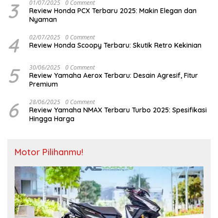
3
01/07/2025
0 Comment
Review Honda PCX Terbaru 2025: Makin Elegan dan
Nyaman
4
02/07/2025
0 Comment
Review Honda Scoopy Terbaru: Skutik Retro Kekinian
5
30/06/2025
0 Comment
Review Yamaha Aerox Terbaru: Desain Agresif, Fitur
Premium
6
28/06/2025
0 Comment
Review Yamaha NMAX Terbaru Turbo 2025: Spesifikasi
Hingga Harga
Motor Pilihanmu!