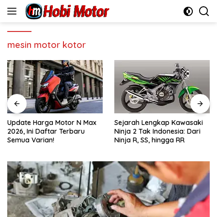
Skip
to
content
mesin motor kotor
Update Harga Motor N Max
Sejarah Lengkap Kawasaki
2026, Ini Daftar Terbaru
Ninja 2 Tak Indonesia: Dari
Semua Varian!
Ninja R, SS, hingga RR