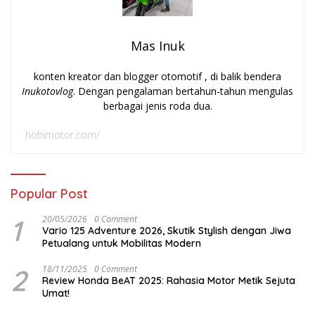
Mas Inuk
konten kreator dan blogger otomotif , di balik bendera
Inukotovlog
. Dengan pengalaman bertahun-tahun mengulas
berbagai jenis roda dua.
hobimotor.com/
Popular Post
1
20/05/2026
0 Comment
Vario 125 Adventure 2026, Skutik Stylish dengan Jiwa
Petualang untuk Mobilitas Modern
2
18/11/2025
0 Comment
Review Honda BeAT 2025: Rahasia Motor Metik Sejuta
Umat!