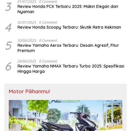
3
01/07/2025
0 Comment
Review Honda PCX Terbaru 2025: Makin Elegan dan
Nyaman
4
02/07/2025
0 Comment
Review Honda Scoopy Terbaru: Skutik Retro Kekinian
5
30/06/2025
0 Comment
Review Yamaha Aerox Terbaru: Desain Agresif, Fitur
Premium
6
28/06/2025
0 Comment
Review Yamaha NMAX Terbaru Turbo 2025: Spesifikasi
Hingga Harga
Motor Pilihanmu!