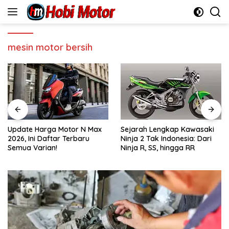
Skip
to
content
mesin motor bersih
Update Harga Motor N Max
Sejarah Lengkap Kawasaki
2026, Ini Daftar Terbaru
Ninja 2 Tak Indonesia: Dari
Semua Varian!
Ninja R, SS, hingga RR