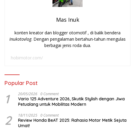
Mas Inuk
konten kreator dan blogger otomotif , di balik bendera
Inukotovlog
. Dengan pengalaman bertahun-tahun mengulas
berbagai jenis roda dua.
hobimotor.com/
Popular Post
1
20/05/2026
0 Comment
Vario 125 Adventure 2026, Skutik Stylish dengan Jiwa
Petualang untuk Mobilitas Modern
2
18/11/2025
0 Comment
Review Honda BeAT 2025: Rahasia Motor Metik Sejuta
Umat!