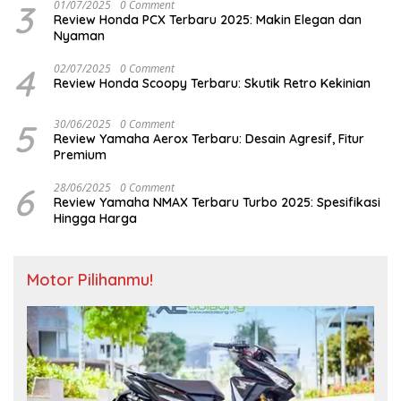
3
01/07/2025
0 Comment
Review Honda PCX Terbaru 2025: Makin Elegan dan
Nyaman
4
02/07/2025
0 Comment
Review Honda Scoopy Terbaru: Skutik Retro Kekinian
5
30/06/2025
0 Comment
Review Yamaha Aerox Terbaru: Desain Agresif, Fitur
Premium
6
28/06/2025
0 Comment
Review Yamaha NMAX Terbaru Turbo 2025: Spesifikasi
Hingga Harga
Motor Pilihanmu!