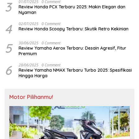
3
01/07/2025
0 Comment
Review Honda PCX Terbaru 2025: Makin Elegan dan
Nyaman
4
02/07/2025
0 Comment
Review Honda Scoopy Terbaru: Skutik Retro Kekinian
5
30/06/2025
0 Comment
Review Yamaha Aerox Terbaru: Desain Agresif, Fitur
Premium
6
28/06/2025
0 Comment
Review Yamaha NMAX Terbaru Turbo 2025: Spesifikasi
Hingga Harga
Motor Pilihanmu!