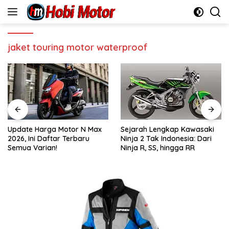
Skip
to
content
jaket touring motor waterproof
Update Harga Motor N Max
Sejarah Lengkap Kawasaki
2026, Ini Daftar Terbaru
Ninja 2 Tak Indonesia: Dari
Semua Varian!
Ninja R, SS, hingga RR