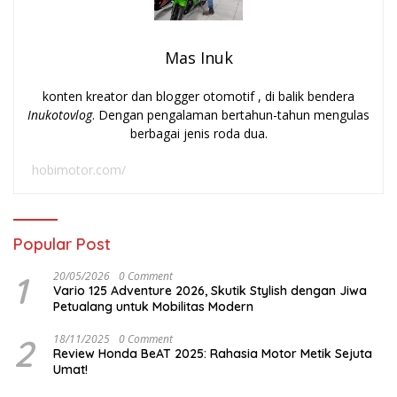
Mas Inuk
konten kreator dan blogger otomotif , di balik bendera
Inukotovlog
. Dengan pengalaman bertahun-tahun mengulas
berbagai jenis roda dua.
hobimotor.com/
Popular Post
1
20/05/2026
0 Comment
Vario 125 Adventure 2026, Skutik Stylish dengan Jiwa
Petualang untuk Mobilitas Modern
2
18/11/2025
0 Comment
Review Honda BeAT 2025: Rahasia Motor Metik Sejuta
Umat!