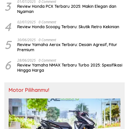
3
01/07/2025
0 Comment
Review Honda PCX Terbaru 2025: Makin Elegan dan
Nyaman
4
02/07/2025
0 Comment
Review Honda Scoopy Terbaru: Skutik Retro Kekinian
5
30/06/2025
0 Comment
Review Yamaha Aerox Terbaru: Desain Agresif, Fitur
Premium
6
28/06/2025
0 Comment
Review Yamaha NMAX Terbaru Turbo 2025: Spesifikasi
Hingga Harga
Motor Pilihanmu!