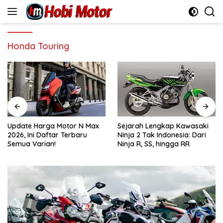
Skip
to
content
Honda Touring
Update Harga Motor N Max
Sejarah Lengkap Kawasaki
2026, Ini Daftar Terbaru
Ninja 2 Tak Indonesia: Dari
Semua Varian!
Ninja R, SS, hingga RR