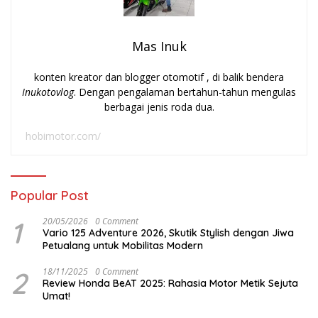
Mas Inuk
konten kreator dan blogger otomotif , di balik bendera
Inukotovlog
. Dengan pengalaman bertahun-tahun mengulas
berbagai jenis roda dua.
hobimotor.com/
Popular Post
1
20/05/2026
0 Comment
Vario 125 Adventure 2026, Skutik Stylish dengan Jiwa
Petualang untuk Mobilitas Modern
2
18/11/2025
0 Comment
Review Honda BeAT 2025: Rahasia Motor Metik Sejuta
Umat!