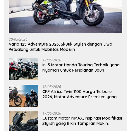
20/05/2026
Vario 125 Adventure 2026, Skutik Stylish dengan Jiwa
Petualang untuk Mobilitas Modern
19/05/2026
Ini 5 Motor Honda Touring Terbaik yang
Nyaman untuk Perjalanan Jauh
18/05/2026
CRF Africa Twin 1100 Harga Terbaru
2026, Motor Adventure Premium yang
Bikin Penasaran
17/05/2026
Custom Motor NMAX, Inspirasi Modifikasi
Stylish yang Bikin Tampilan Makin
Berkelas