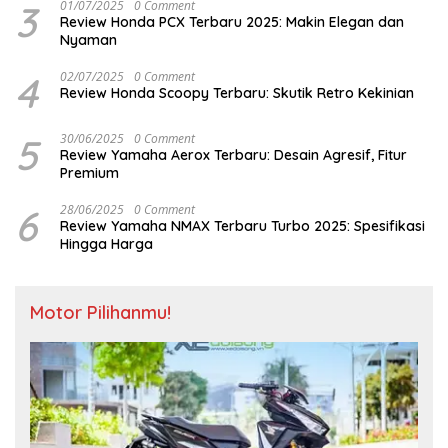
3
01/07/2025
0 Comment
Review Honda PCX Terbaru 2025: Makin Elegan dan
Nyaman
4
02/07/2025
0 Comment
Review Honda Scoopy Terbaru: Skutik Retro Kekinian
5
30/06/2025
0 Comment
Review Yamaha Aerox Terbaru: Desain Agresif, Fitur
Premium
6
28/06/2025
0 Comment
Review Yamaha NMAX Terbaru Turbo 2025: Spesifikasi
Hingga Harga
Motor Pilihanmu!