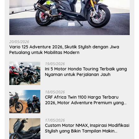
20/05/2026
Vario 125 Adventure 2026, Skutik Stylish dengan Jiwa
Petualang untuk Mobilitas Modern
19/05/2026
Ini 5 Motor Honda Touring Terbaik yang
Nyaman untuk Perjalanan Jauh
18/05/2026
CRF Africa Twin 1100 Harga Terbaru
2026, Motor Adventure Premium yang
Bikin Penasaran
17/05/2026
Custom Motor NMAX, Inspirasi Modifikasi
Stylish yang Bikin Tampilan Makin
Berkelas