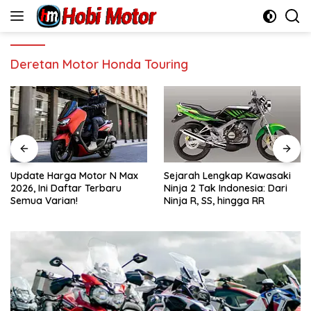
Skip
to
content
Deretan Motor Honda Touring
Update Harga Motor N Max
Sejarah Lengkap Kawasaki
2026, Ini Daftar Terbaru
Ninja 2 Tak Indonesia: Dari
Semua Varian!
Ninja R, SS, hingga RR