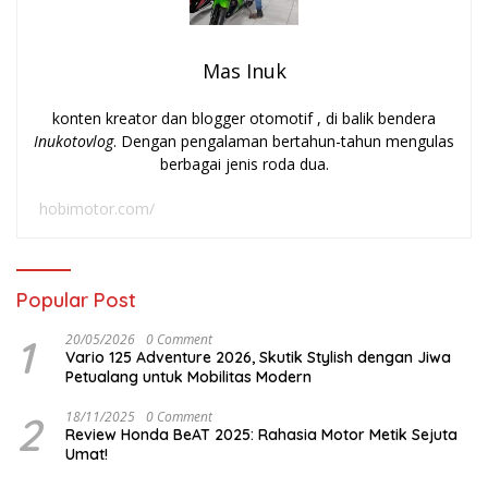
Mas Inuk
konten kreator dan blogger otomotif , di balik bendera
Inukotovlog
. Dengan pengalaman bertahun-tahun mengulas
berbagai jenis roda dua.
hobimotor.com/
Popular Post
1
20/05/2026
0 Comment
Vario 125 Adventure 2026, Skutik Stylish dengan Jiwa
Petualang untuk Mobilitas Modern
2
18/11/2025
0 Comment
Review Honda BeAT 2025: Rahasia Motor Metik Sejuta
Umat!