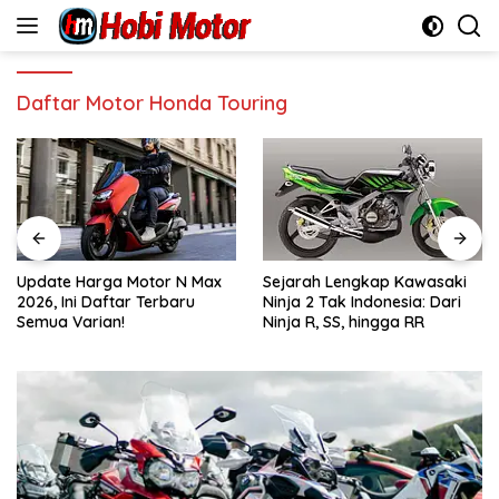
Skip
to
content
Daftar Motor Honda Touring
Update Harga Motor N Max
Sejarah Lengkap Kawasaki
2026, Ini Daftar Terbaru
Ninja 2 Tak Indonesia: Dari
Semua Varian!
Ninja R, SS, hingga RR