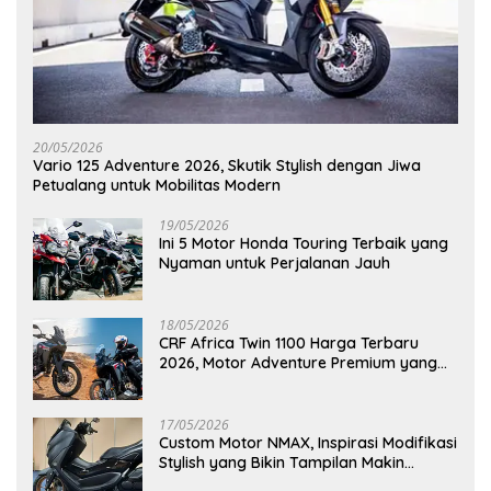
20/05/2026
Vario 125 Adventure 2026, Skutik Stylish dengan Jiwa
Petualang untuk Mobilitas Modern
19/05/2026
Ini 5 Motor Honda Touring Terbaik yang
Nyaman untuk Perjalanan Jauh
18/05/2026
CRF Africa Twin 1100 Harga Terbaru
2026, Motor Adventure Premium yang
Bikin Penasaran
17/05/2026
Custom Motor NMAX, Inspirasi Modifikasi
Stylish yang Bikin Tampilan Makin
Berkelas