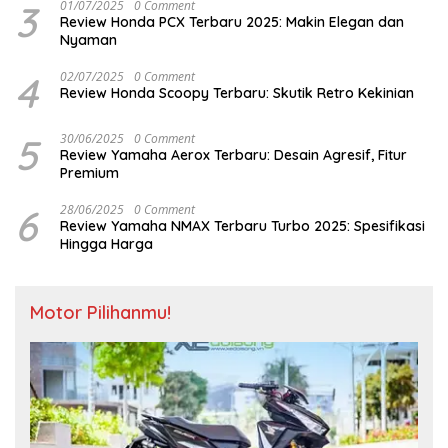
3
01/07/2025
0 Comment
Review Honda PCX Terbaru 2025: Makin Elegan dan
Nyaman
4
02/07/2025
0 Comment
Review Honda Scoopy Terbaru: Skutik Retro Kekinian
5
30/06/2025
0 Comment
Review Yamaha Aerox Terbaru: Desain Agresif, Fitur
Premium
6
28/06/2025
0 Comment
Review Yamaha NMAX Terbaru Turbo 2025: Spesifikasi
Hingga Harga
Motor Pilihanmu!