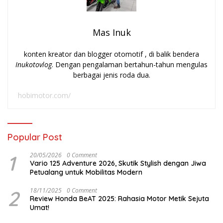
Mas Inuk
konten kreator dan blogger otomotif , di balik bendera
Inukotovlog
. Dengan pengalaman bertahun-tahun mengulas
berbagai jenis roda dua.
hobimotor.com/
Popular Post
1
20/05/2026
0 Comment
Vario 125 Adventure 2026, Skutik Stylish dengan Jiwa
Petualang untuk Mobilitas Modern
2
18/11/2025
0 Comment
Review Honda BeAT 2025: Rahasia Motor Metik Sejuta
Umat!