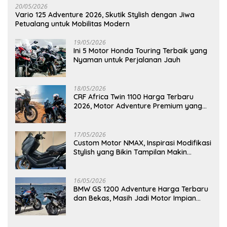
20/05/2026
Vario 125 Adventure 2026, Skutik Stylish dengan Jiwa
Petualang untuk Mobilitas Modern
19/05/2026
Ini 5 Motor Honda Touring Terbaik yang
Nyaman untuk Perjalanan Jauh
18/05/2026
CRF Africa Twin 1100 Harga Terbaru
2026, Motor Adventure Premium yang
Bikin Penasaran
17/05/2026
Custom Motor NMAX, Inspirasi Modifikasi
Stylish yang Bikin Tampilan Makin
Berkelas
16/05/2026
BMW GS 1200 Adventure Harga Terbaru
dan Bekas, Masih Jadi Motor Impian
Pecinta Touring?