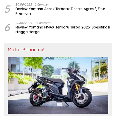
5
30/06/2025
0 Comment
Review Yamaha Aerox Terbaru: Desain Agresif, Fitur
Premium
6
28/06/2025
0 Comment
Review Yamaha NMAX Terbaru Turbo 2025: Spesifikasi
Hingga Harga
Motor Pilihanmu!