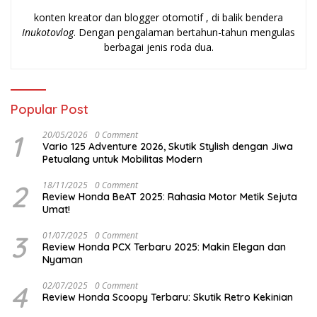
konten kreator dan blogger otomotif , di balik bendera
Inukotovlog
. Dengan pengalaman bertahun-tahun mengulas
berbagai jenis roda dua.
Popular Post
1
20/05/2026
0 Comment
Vario 125 Adventure 2026, Skutik Stylish dengan Jiwa
Petualang untuk Mobilitas Modern
2
18/11/2025
0 Comment
Review Honda BeAT 2025: Rahasia Motor Metik Sejuta
Umat!
3
01/07/2025
0 Comment
Review Honda PCX Terbaru 2025: Makin Elegan dan
Nyaman
4
02/07/2025
0 Comment
Review Honda Scoopy Terbaru: Skutik Retro Kekinian