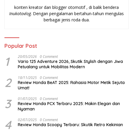
konten kreator dan blogger otomotif , di balik bendera
Inukotovlog
. Dengan pengalaman bertahun-tahun mengulas
berbagai jenis roda dua.
Popular Post
1
20/05/2026
0 Comment
Vario 125 Adventure 2026, Skutik Stylish dengan Jiwa
Petualang untuk Mobilitas Modern
2
18/11/2025
0 Comment
Review Honda BeAT 2025: Rahasia Motor Metik Sejuta
Umat!
3
01/07/2025
0 Comment
Review Honda PCX Terbaru 2025: Makin Elegan dan
Nyaman
4
02/07/2025
0 Comment
Review Honda Scoopy Terbaru: Skutik Retro Kekinian