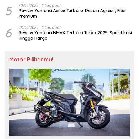
5
30/06/2025
0 Comment
Review Yamaha Aerox Terbaru: Desain Agresif, Fitur
Premium
6
28/06/2025
0 Comment
Review Yamaha NMAX Terbaru Turbo 2025: Spesifikasi
Hingga Harga
Motor Pilihanmu!