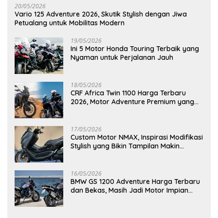
20/05/2026
Vario 125 Adventure 2026, Skutik Stylish dengan Jiwa
Petualang untuk Mobilitas Modern
19/05/2026
Ini 5 Motor Honda Touring Terbaik yang
Nyaman untuk Perjalanan Jauh
18/05/2026
CRF Africa Twin 1100 Harga Terbaru
2026, Motor Adventure Premium yang
Bikin Penasaran
17/05/2026
Custom Motor NMAX, Inspirasi Modifikasi
Stylish yang Bikin Tampilan Makin
Berkelas
16/05/2026
BMW GS 1200 Adventure Harga Terbaru
dan Bekas, Masih Jadi Motor Impian
Pecinta Touring?